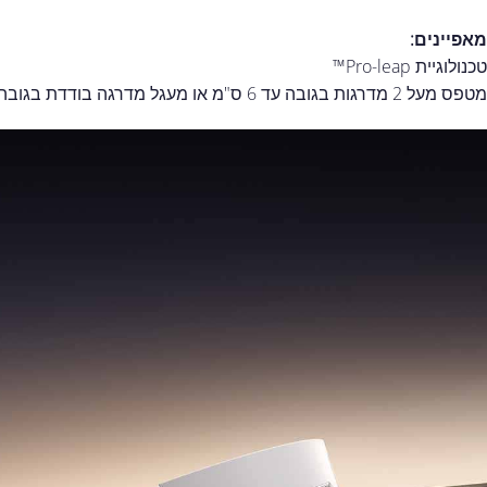
מאפיינים:
טכנולוגיית Pro-leap™
מטפס מעל 2 מדרגות בגובה עד 6 ס"מ או מעגל מדרגה בודדת בגובה עד 4.2 ס"מ