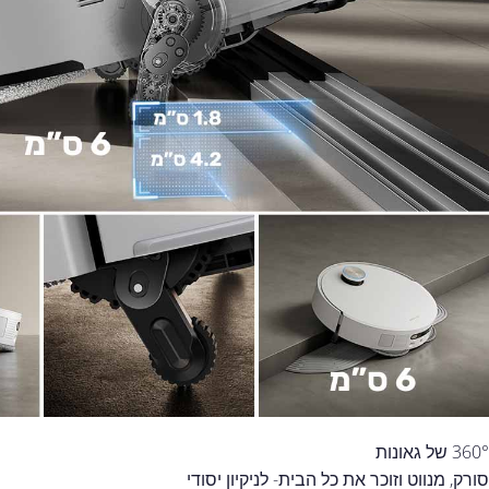
360° של גאונות
סורק, מנווט וזוכר את כל הבית- לניקיון יסודי