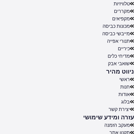
טלוויזיות
מקררים
מקפיאים
מכונות כביסה
מייבשי כביסה
תנורי אפייה
כיריים
מדיחי כלים
שואבי אבק
ניווט מהיר
ראשי
חנות
אודות
בלוג
יצירת קשר
עזרה ומידע שימושי
מעקב הזמנה
תקנון אתר