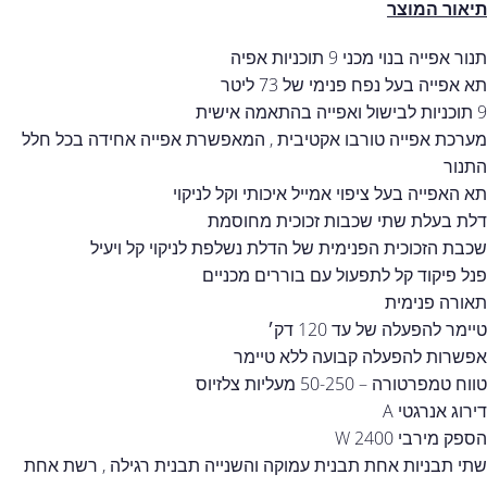
תיאור המוצר
תנור אפייה בנוי מכני 9 תוכניות אפיה
תא אפייה בעל נפח פנימי של 73 ליטר
9 תוכניות לבישול ואפייה בהתאמה אישית
מערכת אפייה טורבו אקטיבית , המאפשרת אפייה אחידה בכל חלל
התנור
תא האפייה בעל ציפוי אמייל איכותי וקל לניקוי
דלת בעלת שתי שכבות זכוכית מחוסמת
שכבת הזכוכית הפנימית של הדלת נשלפת לניקוי קל ויעיל
פנל פיקוד קל לתפעול עם בוררים מכניים
תאורה פנימית
טיימר להפעלה של עד 120 דק׳
אפשרות להפעלה קבועה ללא טיימר
טווח טמפרטורה – 50-250 מעליות צלזיוס
דירוג אנרגטי A
הספק מירבי 2400 W
שתי תבניות אחת תבנית עמוקה והשנייה תבנית רגילה , רשת אחת