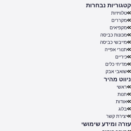
קטגוריות נבחרות
טלוויזיות
מקררים
מקפיאים
מכונות כביסה
מייבשי כביסה
תנורי אפייה
כיריים
מדיחי כלים
שואבי אבק
ניווט מהיר
ראשי
חנות
אודות
בלוג
יצירת קשר
עזרה ומידע שימושי