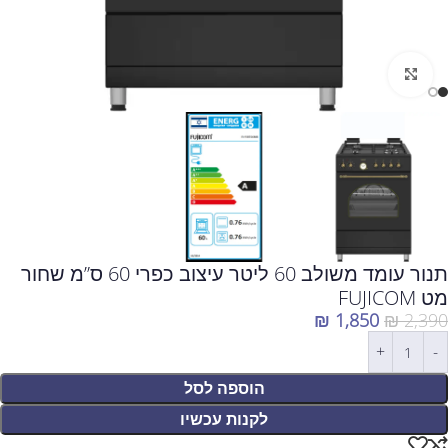
לחצו להגדלה
תנור עומד משולב 60 ליטר עיצוב כפרי 60 ס”מ שחור
מט FUJICOM
₪
1,850
₪
2,390
הוספה לסל
לקנות עכשיו