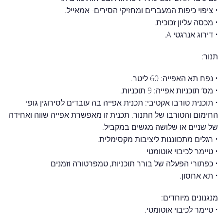
• ציפוי כיפות המעברים ומחזיקי הסירים- אמאייל.
• מכסה עליון זכוכית.
• דירוג אנרגטי A.
תנור:
• נפח תא האפייה: 60 ליטר.
• מס’ תוכניות אפייה: 9 תוכניות.
• תוכנית טורבו אקטיבי: תכנית אפייה בה עובדים לסירוגין גופי
החימום והטורבו של התנור. תכנית זו מאפשרת אפייה שווה ואחידה
של שניים או שלושה מגשים במקביל.
• רגלים מתכווננות ליציבות מקסימלית.
• טיימר לכיבוי אוטומטי
• כפתורי הפעלה של בורר תוכניות, טמפרטורה וזמנים
• תא אחסון.
מנגנונים מיוחדים:
• טיימר לכיבוי אוטומטי.