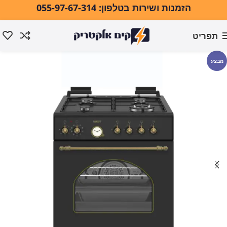
הזמנות ושירות בטלפון: 055-97-67-314
תפריט
עמוד הבית
אפייה ובישול
תנורי אפייה
תנור אפייה משולב גז
מבצע