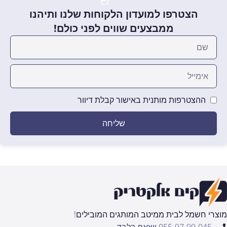
הצטרפו למועדון הלקוחות שלנו ותיהנו
ממבצעים שווים לפני כולם!
ההצטרפות מותנית באישור קבלת דיוור
שליחה
מוצרי חשמל לבית ממיטב המותגים המובילים!
055-97-99-045 ווצאפ בלבד