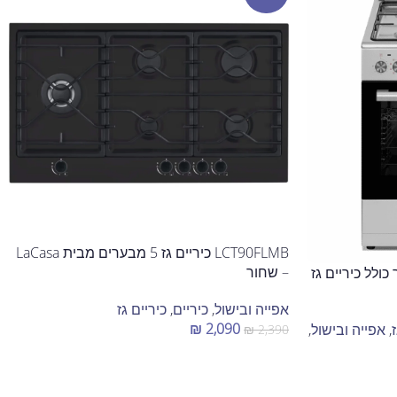
LCT90FLMB כיריים גז 5 מבערים מבית LaCasa
– שחור
תנור משולב 60 ליטר כולל כיריים גז
אפייה ובישול
,
כיריים
,
כיריים גז
₪
2,090
,
אפייה ובישול
,
₪
2,390
הוספה לסל