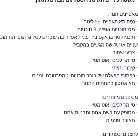
מאפיינים תנור:
• נפח תא האפייה: 98 ליטר
• מס’ תוכניות אפייה: 9 תוכניות
• תוכנית טורבו אקטיבי: תכנית אפייה בה עובדים לסירוגין גופי החימו
שניים או שלושה מגשים במקביל
• צבע: שחור
• טיימר לכיבוי אוטומטי
• קירור חזיתי
• כפתורי הפעלה של בורר תוכניות, טמפרטורה וזמנים
• תא אחסון בתחתית התנור.
מנגנונים מיוחדים:
• טיימר לכיבוי אוטומטי
• מסופק עם רשת אחת ותבניות אחת
• תאורה פנימית
לחצנים וכפתורים: