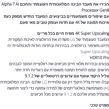
הכירו את מעבד הבינה המלאכותית העוצמתי והחכם Alpha 7 AI
Processor Gen8
עם שיפורים משמעותיים בביצועים, המעבד החדש מספק כעת
איכות תמונה של 4K עם חדות ועומק טובים מאי פעם.
4K Super Upscaling מפיח חיים בכל פריים
המעבד העוצמתי של LG משדרג את הרזולוציה לאיכות המקורית.
תיהנו משיפור ברזולוציה, בבהירות ובחדות, הודות לטכנולוגיית 4K
Super Upscaling.
HDR10 Pro
צבעים ובהירות מלאי חיים מביאים את רזולוציית המסך לגבהים
חדשים. קפצו לחוויית תמונה משופרת עם ניגודיות חדה יותר.
צליל היקפי עוטף עם ערוצים וירטואליים של 9.1.2
קבלו חוויית צליל היקפי רק עם טלוויזיית LG שלכם. הבינה המלאכותית
(AI) משתמשת באלגוריתמים של למידה עמוקה כדי ליצור תחושה
שהצליל מגיע אליכם מ-9.1.2 ערוצים מכל הכיוונים.
מפרט טכני: