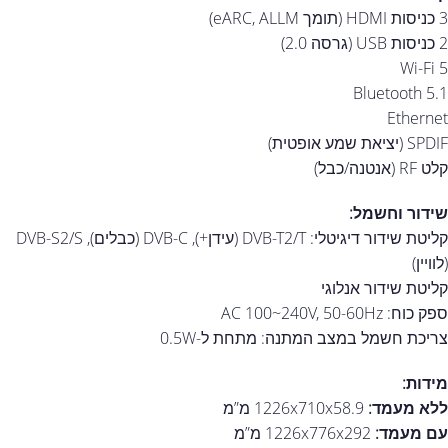
3 כניסות HDMI (תומך eARC, ALLM)
2 כניסות USB (גרסה 2.0)
Wi-Fi 5
Bluetooth 5.1
Ethernet
SPDIF (יציאת שמע אופטית)
קלט RF (אנטנה/כבל)
שידור וחשמל:
קליטת שידור דיגיטלי: DVB-T2/T (עידן+), DVB-C (כבלים), DVB-S2/S
(לוויין)
קליטת שידור אנלוגי
ספק כוח: AC 100~240V, 50-60Hz
צריכת חשמל במצב המתנה: מתחת ל-0.5W
מידות:
ללא מעמד:
1226x710x58.9 מ”מ
עם מעמד:
1226x776x292 מ”מ