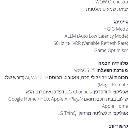
WOW Orchestra
יציאת שמע סימולטנית
גיימינג:
HGIG Mode
ALLM (Auto Low Latency Mode)
VRR (Variable Refresh Rate): עד 60Hz
Game Optimiser
טלוויזיה חכמה
מערכת הפעלה:
webOS 25
תכונות AI:
זיהוי קולי חכם, צ’אטבוט מבוסס AI, Voice ID (דורש שלט
Magic Remote)
אפליקציות ודפדפן: LG Channels, דפדפן אינטרנט מלא
שילוב בבית חכם: תואם ל-Google Home / Hub, Apple AirPlay,
Apple Home
אפליקציות לשליטה מרחוק: LG ThinQ
קישוריות: