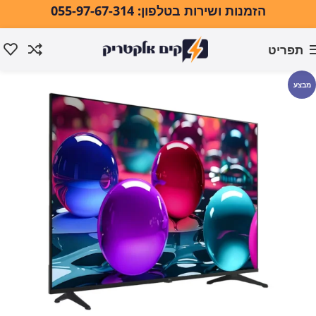
הזמנות ושירות בטלפון: 055-97-67-314
תפריט
עמוד הבית
טלוויזיות ואודיו
טלוויזיות
מבצע