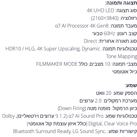
תצוגה ותמונה:
סוג תצוגה: 4K UHD LED
רזולוציה: (3840×2160)
מעבד תמונה: α7 AI Processor 4K Gen8
קצב רענון: 60Hz טבעי
סוג תאורה אחורית: Direct
טכנולוגיות תמונה: HDR10 / HLG, 4K Super Upscaling, Dynamic
Tone Mapping
מצבי תמונה: 10 מצבים, כולל FILMMAKER MODE
כיול אוטומטי
שמע:
הספק שמע: 20 וואט
מערכת רמקולים: 2.0 ערוצים
כיוון הרמקול: מופנה מטה (Down Firing)
טכנולוגיות שמע: α7 AI Sound Pro (9.1.2 ערוצים וירטואליים), Dolby
Digital, Clear Voice Pro (כולל איזון עוצמת קול אוטומטי)
קישוריות שמע: Bluetooth Surround Ready, LG Sound Sync,