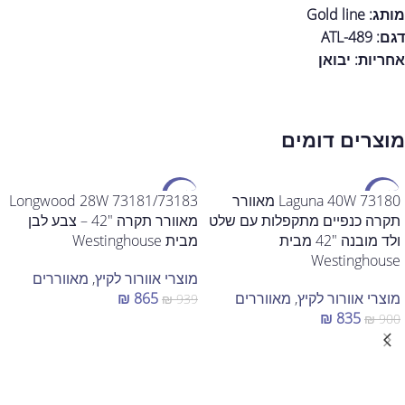
מותג: Gold line
דגם: ATL-489
אחריות:
יבואן
מוצרים דומים
מבצע
מבצע
73180 Laguna 40W מאוורר
73181/73183 Longwood 28W
תקרה כנפיים מתקפלות עם שלט
מאוורר תקרה "42 – צבע לבן
ולד מובנה "42 מבית
מבית Westinghouse
Westinghouse
מוצרי אוורור לקיץ
,
מאווררים
מוצרי אוורור לקיץ
,
מאווררים
865
₪
₪
939
₪
835
₪
900
הוספה לסל
הוספה לסל