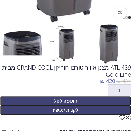
לחצו להגדלה
ATL-489 מצנן אוויר טורבו הוריקן GRAND COOL מבית
Gold Line
₪
420
₪
434
הוספה לסל
לקנות עכשיו