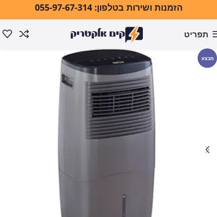
הזמנות ושירות בטלפון: 055-97-67-314
תפריט
עמוד הבית
מזגנים ומוצרי אקלים
מוצרי אוורור לקיץ
מצננים
מבצע