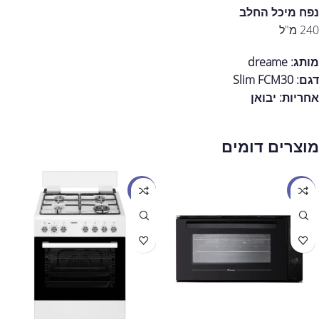
נפח מיכל החלב
240 מ"ל
מותג: dreame
דגם: Slim FCM30
אחריות:
יבואן
מוצרים דומים
מבצע
מבצע