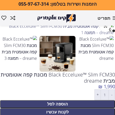
הזמנות ושירות בטלפון: 055-97-67-314
תפריט
עמוד הבית
מוצרי חשמל למטבח
מכונת קפה
לחצו להגדלה
Black Ecceluxe™ Slim FCM30 מכונת קפה אוטומטית
מבית dreame
₪
1,990
הוספה לסל
לקנות עכשיו