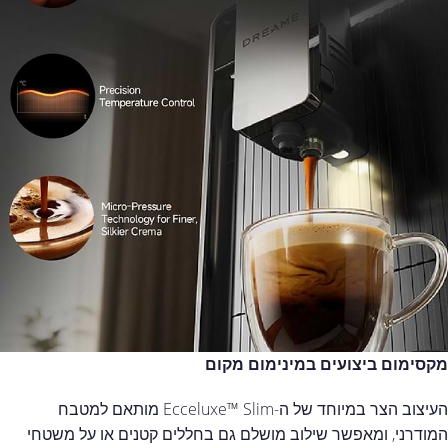
מקסימום ביצועים במינימום מקום
העיצוב הצר במיוחד של ה-Ecceluxe™ Slim מותאם למטבח
המודרני, ומאפשר שילוב מושלם גם בחללים קטנים או על משטחי