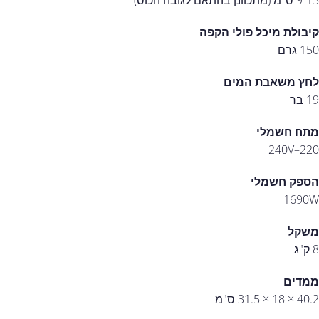
9-15 ס"מ (מתכוונן בהתאם לגובה הכוס)
קיבולת מיכל פולי הקפה
150 גרם
לחץ משאבת המים
19 בר
מתח חשמלי
220–240V
הספק חשמלי
1690W
משקל
8 ק"ג
ממדים
40.2 × 18 × 31.5 ס"מ