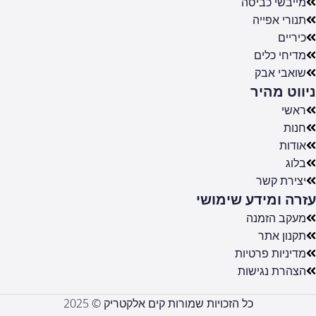
מייבשי כביסה
תנורי אפייה
כיריים
מדיחי כלים
שואבי אבק
ניווט מהיר
ראשי
חנות
אודות
בלוג
יצירת קשר
עזרה ומידע שימושי
מעקב הזמנה
תקנון אתר
מדיניות פרטיות
הצהרת נגישות
כל הזכויות שמורות קים אלקטריק © 2025