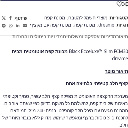
קטגוריות:
מוצרי חשמל למטבח
,
מכונת קפה
שיתוף:
תגיות:
dreame
,
מכונת קפה
,
מכונת קפה עם מקציף
תיאור
מדיניות אספקה ומשלוחים
מדיניות ביטולים והחזרות
Black Ecceluxe™ Slim FCM30 מכונת קפה אוטומטית מבית
dreame
תיאור מוצר
קצף חלב קטיפתי בלחיצה אחת
מערכת ההקצפה האוטומטית מפיקה קצף חלב עשיר, סמיך וקטיפתי
באיכות של בית קפה, להשלמת כל משקה בדיוק כפי שאתם אוהבים.
המכונה מגיעה עם מיכל חלב קומפקטי בנפח 240 מ"ל, המותאם
להכנת 2–3 כוסות ברצף ומאפשר שימוש מדויק ללא בזבוז מיותר של
חלב.