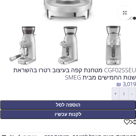
לחצו להגדלה
CGF02SSEU מטחנת קפה בעיצוב רטרו בהשראת
שנות החמישים מבית SMEG
₪
3,019
הוספה לסל
לקנות עכשיו