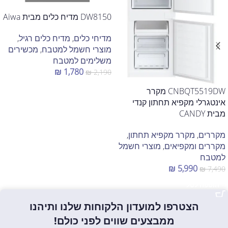
DW8150 מדיח כלים מבית Aiwa
מדיחי כלים
,
מדיח כלים רגיל
,
מוצרי חשמל למטבח
,
מכשירים
משלימים למטבח
₪
1,780
₪
2,190
הוספה לסל
CNBQT5519DW מקרר
אינטגרלי מקפיא תחתון קנדי
מבית CANDY
מקררים
,
מקרר מקפיא תחתון
,
מקררים ומקפיאים
,
מוצרי חשמל
למטבח
₪
5,990
₪
7,490
הוספה לסל
הצטרפו למועדון הלקוחות שלנו ותיהנו
ממבצעים שווים לפני כולם!