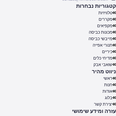
קטגוריות נבחרות
טלוויזיות
מקררים
מקפיאים
מכונות כביסה
מייבשי כביסה
תנורי אפייה
כיריים
מדיחי כלים
שואבי אבק
ניווט מהיר
ראשי
חנות
אודות
בלוג
יצירת קשר
עזרה ומידע שימושי