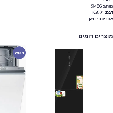
מותג: SMEG
דגם: KSC01
אחריות:
יבואן
מוצרים דומים
מבצע