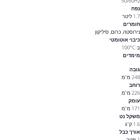
50/60Hz
נפח
1.7 ליטר
חומרים
נירוסטה, כרום, סיליקון
כיבוי אוטומטי
ב-100°C
מימדים
גובה
248 מ"מ
רוחב
226 מ"מ
עומק
171 מ"מ
משקל נט
1.6 ק"ג
אורך כבל
1 מטר