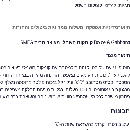
תגיות:
smeg
,
קומקום חשמלי
תיאור
מדיניות אספקה ומשלוחים
מדיניות ביטולים והחזרות
Dolce & Gabbana קומקום חשמלי מעוצב מבית SMEG
תיאור מוצר
המכסה, בסיס מסתובב 360° וניקוי קל בזכות פילטר נ
מנגנון כיבוי אוטומטי ב-100 מעלות ורגליות מונעות הח
פתרון מושלם לכל מי שמחפש חוויית שימוש נוחה ומעוצבת בכל רגע בי
תכונות
עיצוב רטרו יוקרתי בהשראת שנות ה-50