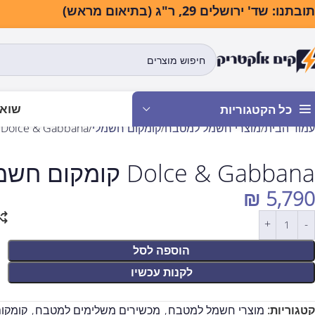
בתנו: שד' ירושלים 29, ר"ג (בתיאום מראש)
שואב
כל הקטגוריות
עמוד הבית
מוצרי חשמל למטבח
קומקום חשמלי
Dolce & Gabbana קומקום חשמלי מעוצב מבית SMEG
Dolce & Gabbana קומקום חשמלי מעוצב מבית SMEG
₪
5,790
הוספה לסל
לקנות עכשיו
קטגוריות:
מוצרי חשמל למטבח
,
מכשירים משלימים למטבח
,
קומקו