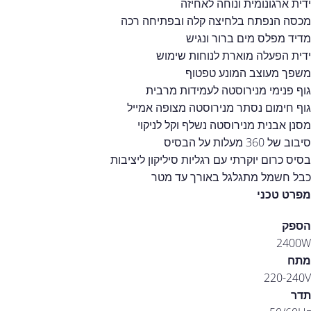
ידית ארגונומית ונוחה לאחיזה
מכסה הנפתח בלחיצה קלה ובפתיחה רכה
מדיד מפלס מים ברור ונגיש
ידית הפעלה מוארת לנוחות שימוש
משפך מעוצב המונע טפטוף
גוף פנימי מנירוסטה לעמידות מרבית
גוף חימום נסתר מנירוסטה מצופה אמייל
מסנן אבנית מנירוסטה נשלף וקל לניקוי
סיבוב של 360 מעלות על הבסיס
בסיס כרום יוקרתי עם רגליות סיליקון ליציבות
כבל חשמל מתגלגל באורך עד מטר
מפרט טכני
הספק
2400W
מתח
220-240V
תדר