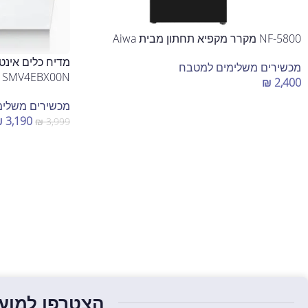
NF-5800 מקרר מקפיא תחתון מבית Aiwa
מכשירים משלימים למטבח
SMV4EBX00N
₪
2,400
הוספה לסל
מכשירים משלימ
₪
3,190
₪
3,999
הוספה לסל
הצטרפו למועד