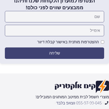
הצטרפו למועדון הלקוחות שלנו ותיהנו
ממבצעים שווים לפני כולם!
ההצטרפות מותנית באישור קבלת דיוור
שליחה
מוצרי חשמל לבית ממיטב המותגים המובילים!
055-97-99-045 ווצאפ בלבד