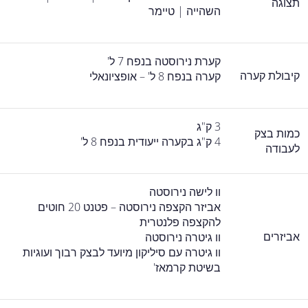
תצוגה
השהייה | טיימר
קערת נירוסטה בנפח 7 ל'
קיבולת קערה
קערה בנפח 8 ל' – אופציונאלי
3 ק"ג
כמות בצק
4 ק"ג בקערה ייעודית בנפח 8 ל'
לעבודה
וו לישה נירוסטה
אביזר הקצפה נירוסטה – פטנט 20 חוטים
להקצפה פלנטרית
אביזרים
וו גיטרה נירוסטה
וו גיטרה עם סיליקון מיועד לבצק רבוך ועוגיות
בשיטת קרמאז'