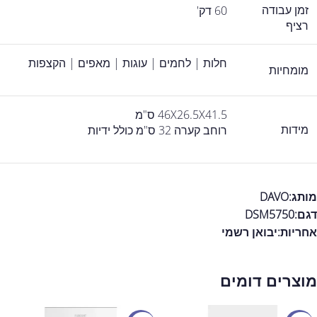
זמן עבודה
60 דק'
רציף
חלות | לחמים | עוגות | מאפים | הקצפות
מומחיות
46X26.5X41.5 ס"מ
מידות
רוחב קערה 32 ס"מ כולל ידיות
מותג:DAVO
דגם:DSM5750
אחריות:
יבואן רשמי
מוצרים דומים