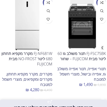
מבצע
מבצע
FJ-FSC75BK תנור משולב גז 60
FJ-NF681W מקרר מקפיא תחתון
ליטר מבית FUJICOM – שחור
680 ליטר NO-FROST מבית
FUJICOM
תנורי אפייה
,
תנור אפייה משולב
גז
,
אפייה ובישול
,
מוצרי חשמל
מקררים
,
מקרר מקפיא תחתון
,
למטבח
מקררים ומקפיאים
,
מוצרי חשמל
1,490
₪
למטבח
₪
1,890
₪
4,280
₪
4,490
הוספה לסל
הוספה לסל