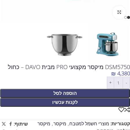
לחצו להגדלה
DSM5750 מיקסר מקצועי PRO מבית DAVO – כחול
₪
4,380
הוספה לסל
לקנות עכשיו
קטגוריות:
מוצרי חשמל למטבח
,
מיקסר
,
מיקסר
שיתוף: