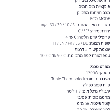
התראת מיכל מים ריק
פונקציית מים חמים
מצב המתנה מתכוונן
ECO MODE
הגדרות מצב המתנה: 5 / 10 / 30 / 60 דקות
יחידת מידה: °C / °F
פרופילי קדם חליטה: 0 עד 4
שפות תצוגה: IT / EN / FR / ES / DE
עוצמת קיטור: 3 דרגות
טמפרטורת קפה מתכווננת: 90°C עד 100°C
מפרט טכני:
הספק: 1700W
מערכת חימום: Triple Thermoblock
פיית קפה: כפולה
קיבולת מיכל מים: 1.7 ליטר
מחמם כוסות: פסיבי
קוטר פילטר: 58 מ"מ
לחץ משאבה: 15 בר