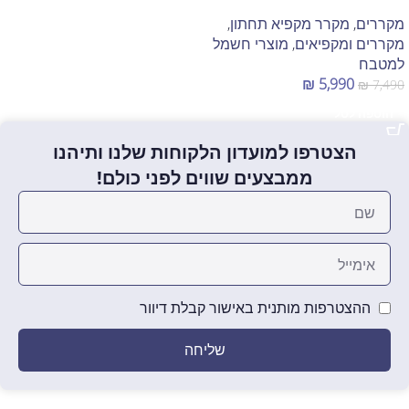
מקררים
,
מקרר מקפיא תחתון
,
מקררים ומקפיאים
,
מוצרי חשמל
למטבח
₪
5,990
₪
7,490
הוספה לסל
הצטרפו למועדון הלקוחות שלנו ותיהנו
ממבצעים שווים לפני כולם!
ההצטרפות מותנית באישור קבלת דיוור
שליחה