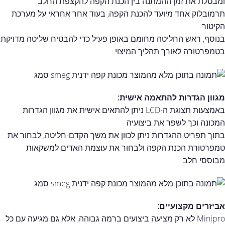
ומבטלת את זמן ההמתנה בין הכנת הקפה להקצפת החלב
תרמובלוק אחד מיועד להכנת הקפה, בעוד אחר אחראי על מערכת
הקיטור
בנוסף, ראש החליטה מחומם באופן פעיל כדי להבטיח שליטה מדויקת
בטמפרטורה לאורך תהליך המיצוי
מגוון הגדרות להתאמה אישית:
באמצעות תצוגת ה-LCD ניתן להתאים אישית את מגוון הגדרות
המכונה וכך לשפר את ביצועיה
בתוך תפריט ההגדרות ניתן לכוון את משך הקדם-חליטה, לבחור את
טמפרטורת הכנת הקפה ולבחור את עוצמת האדים למשקאות
מבוססי חלב
אביזרים מקצועיים:
Minipro לא רק מציעה ביצועים ברמה גבוהה, אלא גם מגיעה עם כל