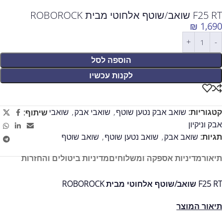
F25 RT שואב/שוטף אלחוטי מבית ROBOROCK
₪
1,690
הוספה לסל
לקנות עכשיו
קטגוריות:
שואב אבק נטען שוטף
,
שואבי אבק
,
שואבי
שיתוף:
אבק וניקיון
תגיות:
שואב אבק
,
שואב נטען שוטף
,
שואב שוטף
תיאור
מדיניות אספקה ומשלוחים
מדיניות ביטולים והחזרות
F25 RT שואב/שוטף אלחוטי מבית ROBOROCK
תיאור המוצר