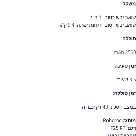
משקל:
שואב יבש רטוב : 4 ק"ג
שואב יבש רטוב +תחנת עגינה: 5.4 ק"ג
סוללה:
2500 mAh
זמן טעינה:
3.5 שעות
זמן סוללה:
במצב חסכוני 40 דק עבודה
מותג:Roborock
דגם: F25 RT
אחריות:
יבואן