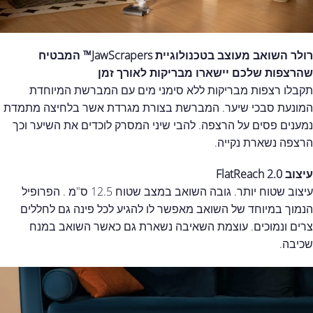
רולר השואב מעוצב בטכנולוגיית JawScrapers™ המבטיח
שהרצפות שלכם יישארו מבריקות לאורך זמן
תקבלו רצפות מבריקות ללא סימני מים עם המברשת המיוחדת
המונעת סבכי שיער. המברשת בצורת מגרדת אשר בלחיצה מתמדת
נמענים פסים על הרצפה. להבי שיני המסרק לוכדים את השיער וכך
הרצפה נשארת נקייה.
עיצוב FlatReach 2.0
עיצוב שטוח יותר. גובה השואב במצב שטוח 12.5 ס"מ . הפרופיל
הנמוך במיוחד של השואב מאפשר לו להגיע לכל פינה גם לחללים
צרים ונמוכים. עוצמת השאיבה נשארת גם כאשר השואב במנח
שכיבה.