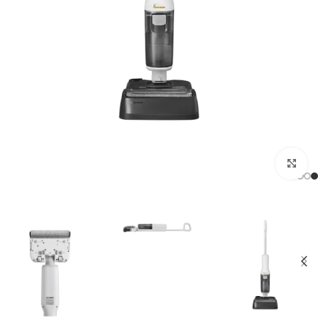
לחצו להגדלה