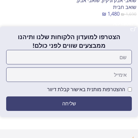
שואבי אבק וניקיון
,
שואבי אבק
,
שואב חבית
₪
1,480
₪
1,690
הוספה לסל
הצטרפו למועדון הלקוחות שלנו ותיהנו
ממבצעים שווים לפני כולם!
ההצטרפות מותנית באישור קבלת דיוור
שליחה