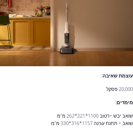
עוצמת שאיבה:
20,000 פסקל
מימדים:
שואב יבש +רטוב 1100*221*262 מ"מ
שואב + תחנת עגינה 1157*316*330 מ"מ