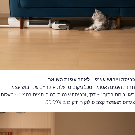
כביסה וייבוש עצמי – לאחר עגינת השואב
תחנת העגינה אטומה מכל מקום מייעלת את הייבוש , ייבוש עצמי
באוויר חם בתוך 30 דק' , וכביסה עצמית במים חמים בטמ' 90 מעלות
צלזיוס מאפשר קצב סילוק חיידקים ב 99.99%.