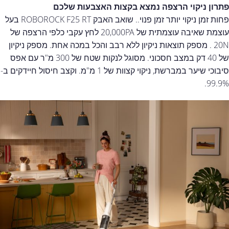
פתרון ניקוי הרצפה נמצא בקצות האצבעות שלכם
פחות זמן ניקוי יותר זמן פנוי.. שואב האבק ROBOROCK F25 RT בעל
עוצמת שאיבה עוצמתית של 20,000PA לחץ עקבי כלפי הרצפה של
20N . מספק תוצאות ניקיון ללא רבב והכל במכה אחת. מספק ניקיון
של 40 דק במצב חסכוני. מסוגל לנקות שטח של 300 מ"ר עם אפס
סיבוכי שיער במברשת, ניקוי קצוות של 1 מ"מ. וקצב חיסול חיידקים ב-
99.9%.