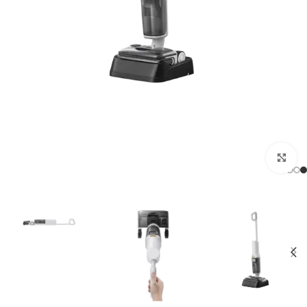
לחצו להגדלה