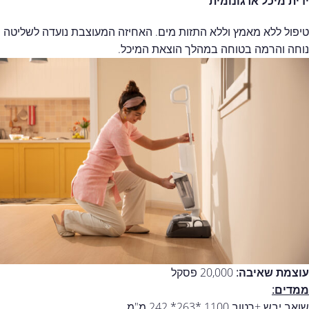
ידית מיכל ארגונומית
טיפול ללא מאמץ וללא התזות מים. האחיזה המעוצבת נועדה לשליטה
נוחה והרמה בטוחה במהלך הוצאת המיכל.
עוצמת שאיבה:
20,000 פסקל
ממדים:
שואב יבש +רטוב 1100 *263* 242 מ"מ