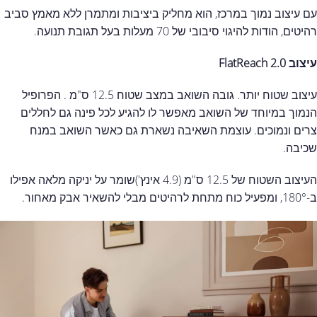
עם עיצוב נמוך במרכז, הוא מחליק ביציבות ומתמרן ללא מאמץ סביב
רהיטים, הודות להיגוי סיבובי של 70 מעלות בעל תגובת תנועה.
עיצוב FlatReach 2.0
עיצוב שטוח יותר. גובה השואב במצב שטוח 12.5 ס"מ . הפרופיל
הנמוך במיוחד של השואב מאפשר לו להגיע לכל פינה גם לחללים
צרים ונמוכים. עוצמת השאיבה נשארת גם כאשר השואב במנח
שכיבה.
העיצוב השטוח של 12.5 ס"מ (4.9 אינץ')שומר על יניקה מלאה אפילו
ב-180°, ומפעיל כוח מתחת לרהיטים מבלי להשאיר אבק מאחור.