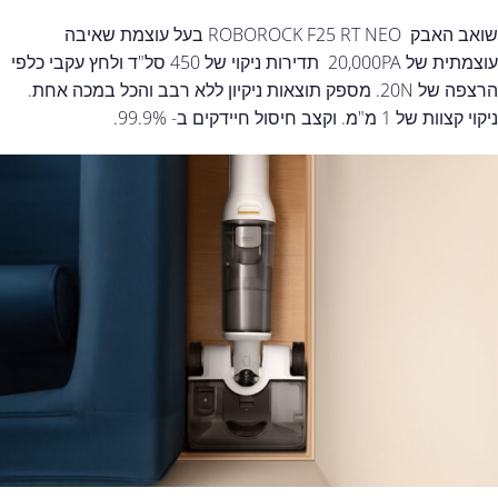
שואב האבק ROBOROCK F25 RT NEO בעל עוצמת שאיבה
עוצמתית של 20,000PA תדירות ניקוי של 450 סל"ד ולחץ עקבי כלפי
הרצפה של 20N. מספק תוצאות ניקיון ללא רבב והכל במכה אחת.
ניקוי קצוות של 1 מ"מ. וקצב חיסול חיידקים ב- 99.9%.