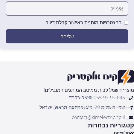
ההצטרפות מותנית באישור קבלת דיוור
שליחה
מוצרי חשמל לבית ממיטב המותגים המובילים!
055-97-99-045 ווצאפ בלבד
שד' ירושלים 29, ר"ג (בתיאום מראש) ישראל
contact@kimelectric.co.il
קטגוריות נבחרות
טלוויזיות