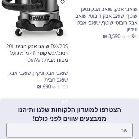
שואבי אבק
,
שואב אבק נטען
שוטף
,
שואב אבק רובוטי
,
שואב
אבק רובוטי שוטף
,
שואבי אבק
וניקיון
₪
3,590
₪
4,790
DXV20S שואב אבק חבית 20L
הוספה לסל
רטוב/יבש קוטר 48 מ"מ כולל
מפוח מבית DeWalt
שואבי אבק וניקיון
,
שואבי אבק
,
שואב חבית
₪
690
₪
1,190
הוספה לסל
הצטרפו למועדון הלקוחות שלנו ותיהנו
ממבצעים שווים לפני כולם!