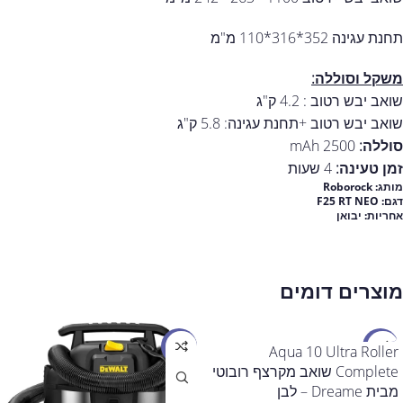
תחנת עגינה 352*316*110 מ"מ
משקל וסוללה:
שואב יבש רטוב : 4.2 ק"ג
שואב יבש רטוב +תחנת עגינה: 5.8 ק"ג
סוללה:
2500 mAh
זמן טעינה:
4 שעות
מותג: Roborock
דגם: F25 RT NEO
אחריות:
יבואן
מוצרים דומים
מבצע
מבצע
Aqua 10 Ultra Roller
Complete שואב מקרצף רובוטי
מבית Dreame – לבן