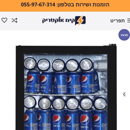
הזמנות ושירות בטלפון: 055-97-67-314
תפריט
עמוד הבית
מקררים ומקפיאים
מקררים
מבצע