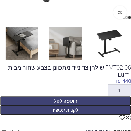
לחצו להגדלה
FMT02-06 שולחן צד נייד מתכוונן בצבע שחור מבית
Lumi
₪
440
הוספה לסל
לקנות עכשיו