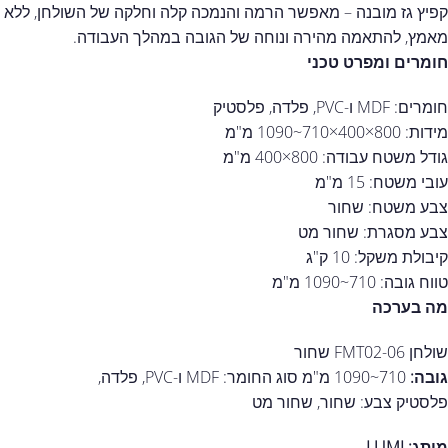
קפיץ גז מובנה – מאפשר הרמה והנמכה קלה וחלקה של השולחן, ללא
מאמץ, להתאמה מהירה ונוחה של הגובה במהלך העבודה.
חומרים ומפרט טכני
חומרים: MDF ו-PVC, פלדה, פלסטיק
מידות: 800×400×710~1090 מ"מ
גודל משטח עבודה: 800×400 מ"מ
עובי משטח: 15 מ"מ
צבע משטח: שחור
צבע מסגרת: שחור מט
קיבולת משקל: 10 ק"ג
טווח גובה: 710~1090 מ"מ
מה בערכה
שולחן FMT02-06 שחור
גובה:
710~1090 מ"מ
סוג החומר:
MDF ו-PVC, פלדה,
פלסטיק
צבע:
שחור, שחור מט
מותג: LUMI