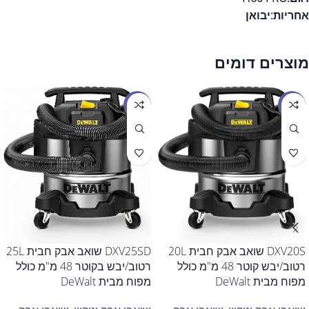
אחריות:
יבואן
מוצרים דומים
מבצע
מבצע
DXV20S שואב אבק חבית 20L
DXV25SD שואב אבק חבית 25L
רטוב/יבש קוטר 48 מ"מ כולל
רטוב/יבש בקוטר 48 מ"מ כולל
מפוח מבית DeWalt
מפוח מבית DeWalt