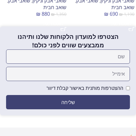
שואבי אבק וניקיון
,
שואבי אבק
,
שואבי אבק וניקיון
,
שואבי אבק
,
שואב חבית
שואב חבית
₪
880
₪
690
₪
1,350
₪
1,190
הוספה לסל
הוספה לסל
הצטרפו למועדון הלקוחות שלנו ותיהנו
ממבצעים שווים לפני כולם!
ההצטרפות מותנית באישור קבלת דיוור
שליחה