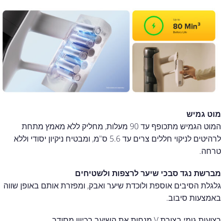
מוט גמיש
המוט הגמיש מתכופף עד 90 מעלות, מחליק ללא מאמץ מתחת
לרהיטים לניקוי חללים צרים עד 5.6 ס"מ, ומבטיח ניקיון יסודי וללא
טרחה.
מברשת נגד סבכי שיער לרצפות ולשטיחים
גלגלת הסיבים אוספת ולוכדת שיער ואבק, ומפזרת אותם באופן שווה
באמצעות סיבוב.
רצועות גומי בצורת V מנחות את השיער בכיוון מסודר.