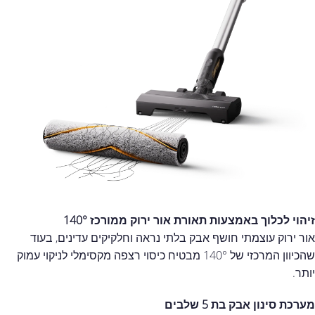
זיהוי לכלוך באמצעות תאורת אור ירוק ממורכז 140°
אור ירוק עוצמתי חושף אבק בלתי נראה וחלקיקים עדינים, בעוד
שהכיוון המרכזי של 140° מבטיח כיסוי רצפה מקסימלי לניקוי עמוק
יותר.
מערכת סינון אבק בת 5 שלבים