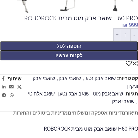
H60 PRO שואב אבק מוט מבית ROBOROCK
₪
999
הוספה לסל
לקנות עכשיו
קטגוריות:
שואב אבק נטען
,
שואבי אבק
,
שואבי אבק
שיתוף:
וניקיון
תגיות:
שואב אבק מוט
,
שואב אבק נטען
,
שואב אלחוטי
,
שואבי אבק
תיאור
מדיניות אספקה ומשלוחים
מדיניות ביטולים והחזרות
H60 PRO שואב אבק מוט מבית ROBOROCK