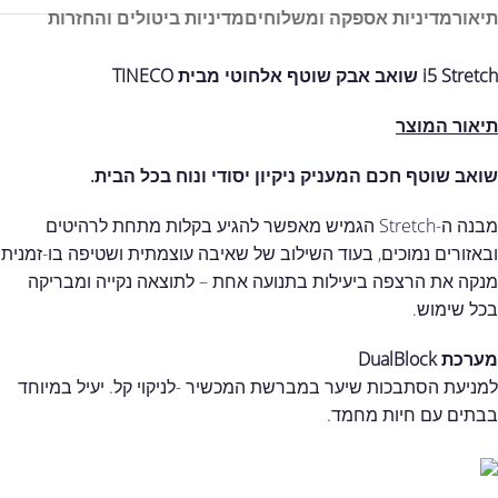
תיאור
מדיניות אספקה ומשלוחים
מדיניות ביטולים והחזרות
i5 Stretch שואב אבק שוטף אלחוטי מבית TINECO
תיאור המוצר
שואב שוטף חכם המעניק ניקיון יסודי ונוח בכל הבית
.
מבנה ה-Stretch הגמיש מאפשר להגיע בקלות מתחת לרהיטים
ובאזורים נמוכים, בעוד השילוב של שאיבה עוצמתית ושטיפה בו-זמנית
מנקה את הרצפה ביעילות בתנועה אחת – לתוצאה נקייה ומבריקה
בכל שימוש.
מערכת DualBlock
למניעת הסתבכות שיער במברשת המכשיר -לניקוי קל. יעיל במיוחד
בבתים עם חיות מחמד.