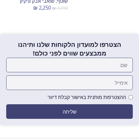
שוטף
,
שואבי אבק וניקיון
₪
2,250
₪
3,390
הוספה לסל
הצטרפו למועדון הלקוחות שלנו ותיהנו
ממבצעים שווים לפני כולם!
ההצטרפות מותנית באישור קבלת דיוור
שליחה