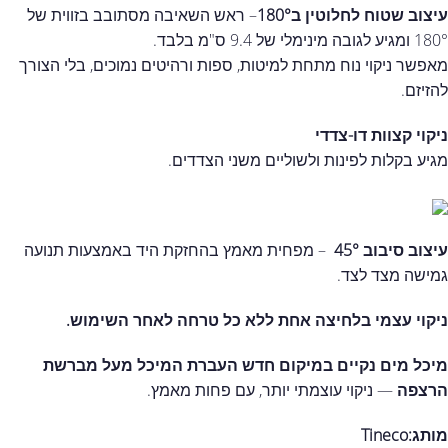
עיצוב שטוח לחלוטין ב180°
– ראש השאיבה מסתובב בזווית של
180° ומגיע לגובה מינימלי של 9.4 ס"מ בלבד.
מאפשר ניקוי נוח מתחת למיטות, ספות ורהיטים נמוכים, בלי הצורך
להזיזם.
ניקוי קצוות דו-צדדי
מגיע בקלות לפינות ולשוליים משני הצדדים.
עיצוב סיבוב 45°
– מפחית מאמץ בהחזקת היד באמצעות תנועה
גמישה מצד לצד.
ניקוי עצמי בלחיצה אחת ללא כל טרחה לאחר השימוש.
מיכל מים נקיים במיקום חדש העברת המיכל מעל מברשת
הרצפה
— ניקוי עוצמתי יותר, עם פחות מאמץ.
מותג:Tineco