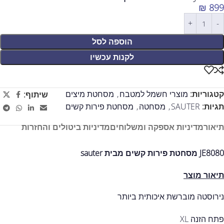
₪
899
הוספה לסל
לקנות עכשיו
קטגוריות:
מוצרי חשמל למטבח
,
מסחטת מיצים
שיתוף:
תגיות:
SAUTER
,
מסחטה
,
מסחטת פירות קשים
תיאור
מדיניות אספקה ומשלוחים
מדיניות ביטולים והחזרות
JE8080 מסחטת פירות קשים מבית sauter
תיאור מוצר
נירוסטה מוברשת איכותית ביותר
פתח הזנה XL