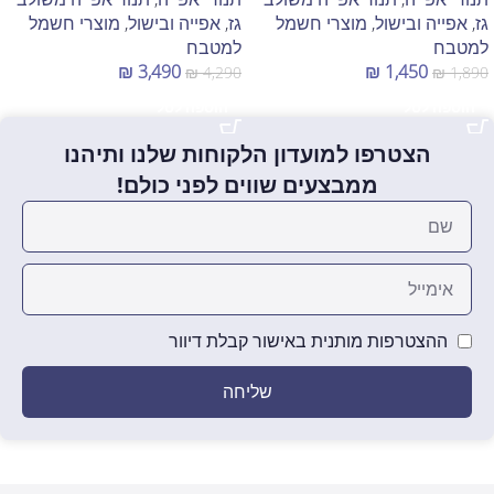
גז
,
אפייה ובישול
,
מוצרי חשמל
גז
,
אפייה ובישול
,
מוצרי חשמל
למטבח
למטבח
₪
3,490
₪
1,450
₪
4,290
₪
1,890
הוספה לסל
הוספה לסל
הצטרפו למועדון הלקוחות שלנו ותיהנו
ממבצעים שווים לפני כולם!
ההצטרפות מותנית באישור קבלת דיוור
שליחה