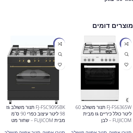
מוצרים דומים
מבצע
מבצע
FJ-FS6365W תנור משולב 60
FJ-FSC9095BK תנור משולב גז
ליטר כולל כיריים גז מבית
98 ליטר עיצוב כפרי 90 ס”מ
FUJICOM – לבן
מבית FUJICOM – שחור מט
תנורי אפייה
,
תנור אפייה משולב
תנורי אפייה
,
תנור אפייה משולב