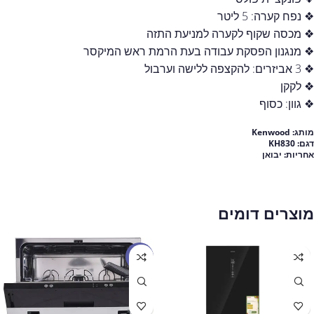
❖ נפח קערה: 5 ליטר
❖ מכסה שקוף לקערה למניעת התזה
❖ מנגנון הפסקת עבודה בעת הרמת ראש המיקסר
❖ 3 אביזרים: להקצפה ללישה וערבול
❖ לקקן
❖ גוון: כסוף
מותג: Kenwood
דגם: KH830
אחריות:
יבואן
מוצרים דומים
מבצע