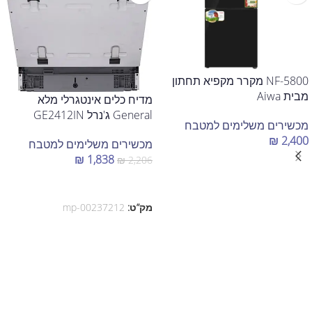
NF-5800 מקרר מקפיא תחתון
מבית Aiwa
מדיח כלים אינטגרלי מלא
General ג'נרל GE2412IN
מכשירים משלימים למטבח
₪
2,400
מכשירים משלימים למטבח
₪
1,838
₪
2,206
הוספה לסל
הוספה לסל
מק”ט:
mp-00237212