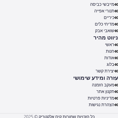
מייבשי כביסה
תנורי אפייה
כיריים
מדיחי כלים
שואבי אבק
ניווט מהיר
ראשי
חנות
אודות
בלוג
יצירת קשר
עזרה ומידע שימושי
מעקב הזמנה
תקנון אתר
מדיניות פרטיות
הצהרת נגישות
כל הזכויות שמורות קים אלקטריק © 2025