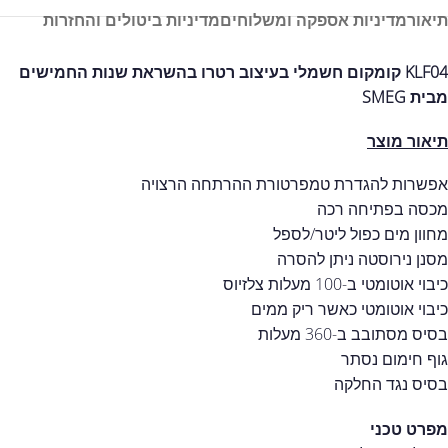
תיאור
מדיניות אספקה ומשלוחים
מדיניות ביטולים והחזרות
KLF04 קומקום חשמלי בעיצוב רטרו בהשראת שנות החמישים
מבית SMEG
תיאור מוצר
אפשרות להגדרת טמפרטורת ההרתחה הרצויה
מכסה בפתיחה רכה
מחוון מים כפול ליטר/לספל
מסנן נירוסטה ניתן להסרה
כיבוי אוטומטי ב-100 מעלות צלזיוס
כיבוי אוטומטי כאשר ריק ממים
בסיס מסתובב ב-360 מעלות
גוף חימום נסתר
בסיס נגד החלקה
מפרט טכני