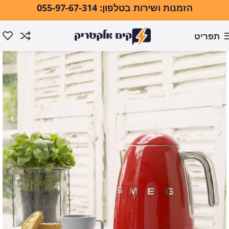
הזמנות ושירות בטלפון: 055-97-67-314
תפריט
עמוד הבית
מוצרי חשמל למטבח
קומקום חשמלי