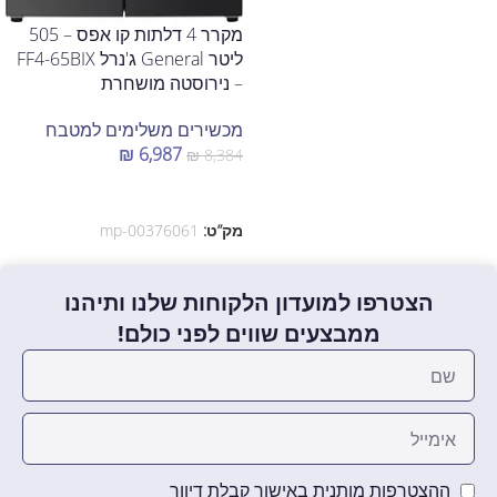
מקרר 4 דלתות קו אפס – 505
ליטר General ג'נרל FF4-65BIX
– נירוסטה מושחרת
מכשירים משלימים למטבח
₪
6,987
₪
8,384
הוספה לסל
מק”ט:
mp-00376061
הצטרפו למועדון הלקוחות שלנו ותיהנו
ממבצעים שווים לפני כולם!
ההצטרפות מותנית באישור קבלת דיוור