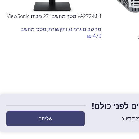
VA272-MH מסך מחשב "27 מבית ViewSonic
מחשבים גיימינג ותקשורת
,
מסכי מחשב
₪
479
הוספה לסל
 לפני כולם!
שליחה
ת דיוור