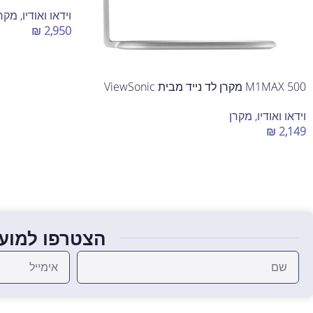
וידאו ואודיו
,
מקרן
₪
2,950
הוספה לסל
M1MAX 500 מקרן לד נייד מבית ViewSonic
וידאו ואודיו
,
מקרן
₪
2,149
הוספה לסל
הצטרפו למועד