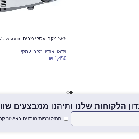
SP6 מקרן עסקי מבית ViewSonic
וידאו ואודיו
,
מקרן עסקי
₪
1,450
הוספה לסל
ון הלקוחות שלנו ותיהנו ממבצעים שווים
ההצטרפות מותנית באישור קבל