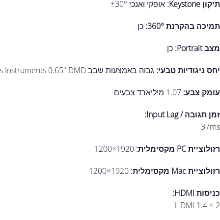
תיקון Keystone:
אופקי ואנכי ±30°
תמיכה בהקרנת 360°:
כן
מצב Portrait:
כן
יחס ניגודיות טבעי:
גבוה באמצעות שבב Texas Instruments 0.65" DMD
עומק צבע:
1.07 מיליארד צבעים
זמן תגובה / Input Lag:
37ms
רזולוציית PC מקסימלית:
1920×1200
רזולוציית Mac מקסימלית:
1920×1200
כניסות HDMI:
2 × HDMI 1.4