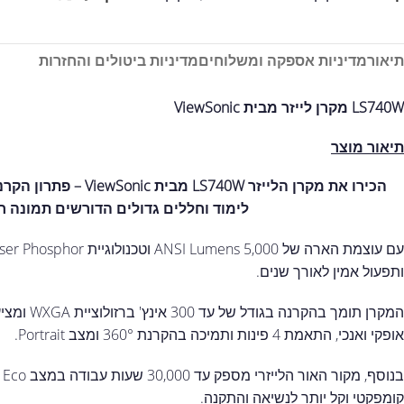
תיאור
מדיניות אספקה ומשלוחים
מדיניות ביטולים והחזרות
LS740W מקרן לייזר מבית ViewSonic
תיאור מוצר
הכירו את מקרן הלייזר LS740W מבית
ViewSonic
– פתרון הקרנ
לימוד וחללים גדולים הדורשים תמונה ח
ותפעול אמין לאורך שנים.
אופקי ואנכי, התאמת 4 פינות ותמיכה בהקרנת 360° ומצב Portrait.
ב
קומפקטי וקל יותר לנשיאה והתקנה.