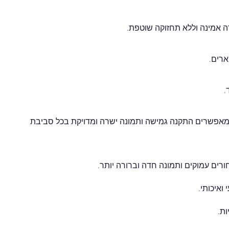
.
1. יחד עם תיקון Keystone אופקי ואנכי והתאמת 4 פינות מאפשרים התקנה גמישה ותמונה ישרה ומדויקת בכל סביבת
ואיכותי.
ת.