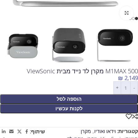
לחצו להגדלה
M1MAX 500 מקרן לד נייד מבית ViewSonic
₪
2,149
הוספה לסל
לקנות עכשיו
קטגוריות:
וידאו ואודיו
,
מקרן
שיתוף: