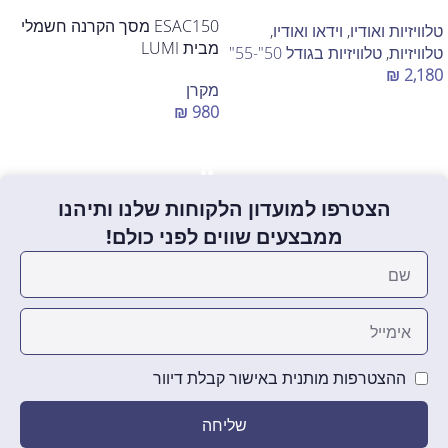
ESAC150 מסך הקרנה חשמלי
טלוויזיות ואודיו
,
וידאו ואודיו
,
מבית LUMI
טלוויזיות
,
טלוויזיות בגודל 50"-55"
₪
2,180
מקרן
הוספה לסל
₪
980
הוספה לסל
הצטרפו למועדון הלקוחות שלנו ותיהנו
ממבצעים שווים לפני כולם!
ההצטרפות מותנית באישור קבלת דיוור
שליחה