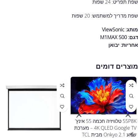
שפת תפריט: 24 שפות
שפת מדריך למשתמש: 20 שפות
מותג: ViewSonic
דגם: M1MAX 500
אחריות:
יבואן
מוצרים דומים
55P8K טלוויזיה חכמה 55 אינץ'
4K QLED Google TV – מערכת
שמע Onkyo 2.1 מבית TCL