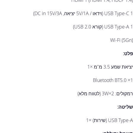
HDMI 1 (‎HDMI 1.4, HDCP 1.4‎)
USB Type-C 1 (וידאו / ‎5V/1A‎ יציאה, ‎DC in 15V/3A‎)
USB Type-A 1 (קורא ‎USB 2.0‎)
Wi-Fi (‎5Gn‎)
פלט:
יציאת שמע ‎3.5‎ מ"מ ×1
Bluetooth ‎BT5.0‎ ×1
רמקולים: ‎3W×2‎ (לטווח מלא)
שליטה:
USB Type-A (שירות) ×1