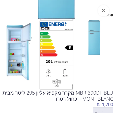
לחצו להגדלה
MBR-390DF-BLU מקרר מקפיא עליון 295 ליטר מבית
MONT BLANC – כחול רטרו
₪
1,700