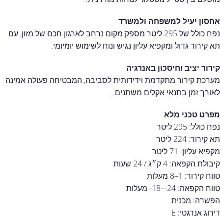
אחסון יעיל למשפחה ולמשרד
נפח כולל של 295 ליטר מספק מקום נרחב לארגון חכם של מזון, עם
תא קירור גדול ומקפיא עליון נגיש ונוח לשימוש יומיומי.
קירור יציב וחיסכון באנרגיה
מערכת קירור מתקדמת וידידותית לסביבה, המבטיחה פעולה אמינה
לאורך זמן בתנאי אקלים משתנים.
מפרט טכני מלא
נפח כולל: 295 ליטר
תא קירור: 224 ליטר
מקפיא עליון: 71 ליטר
קיבולת הקפאה: 4 ק״ג / 24 שעות
טווח קירור: 1–8 מעלות
טווח הקפאה: ‎-18–‎-24 מעלות
הפשרה: מכנית
דירוג אנרגטי: E