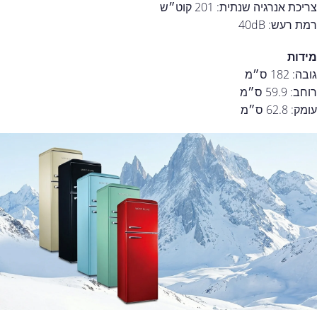
צריכת אנרגיה שנתית: 201 קוט״ש
רמת רעש: 40dB
מידות
גובה: 182 ס״מ
רוחב: 59.9 ס״מ
עומק: 62.8 ס״מ