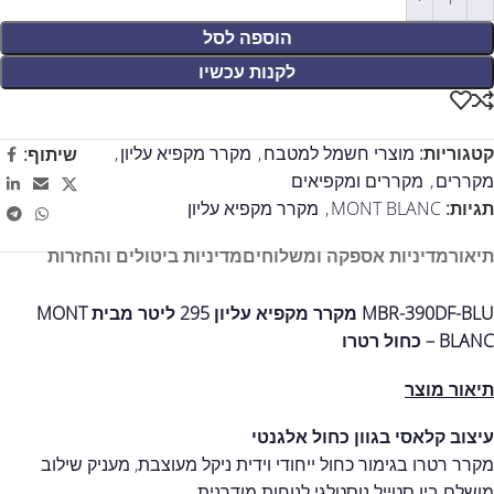
הוספה לסל
לקנות עכשיו
קטגוריות:
מוצרי חשמל למטבח
,
מקרר מקפיא עליון
,
שיתוף:
מקררים
,
מקררים ומקפיאים
תגיות:
MONT BLANC
,
מקרר מקפיא עליון
תיאור
מדיניות אספקה ומשלוחים
מדיניות ביטולים והחזרות
MBR-390DF-BLU מקרר מקפיא עליון 295 ליטר מבית MONT
BLANC – כחול רטרו
תיאור מוצר
עיצוב קלאסי בגוון כחול אלגנטי
מקרר רטרו בגימור כחול ייחודי וידית ניקל מעוצבת, מעניק שילוב
מושלם בין סטייל נוסטלגי לנוחות מודרנית.