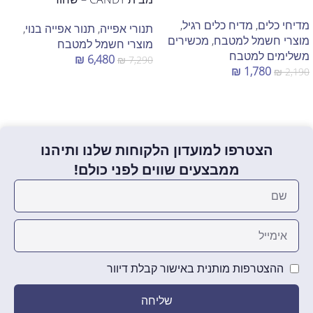
מדיחי כלים
,
מדיח כלים רגיל
,
תנורי אפייה
,
תנור אפייה בנוי
,
מוצרי חשמל למטבח
,
מכשירים
מוצרי חשמל למטבח
משלימים למטבח
₪
6,480
₪
7,290
₪
1,780
₪
2,190
הוספה לסל
הוספה לסל
הצטרפו למועדון הלקוחות שלנו ותיהנו
ממבצעים שווים לפני כולם!
ההצטרפות מותנית באישור קבלת דיוור
שליחה