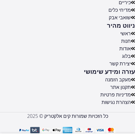
כיריים
מדיחי כלים
שואבי אבק
ניווט מהיר
ראשי
חנות
אודות
בלוג
יצירת קשר
עזרה ומידע שימושי
מעקב הזמנה
תקנון אתר
מדיניות פרטיות
הצהרת נגישות
כל הזכויות שמורות קים אלקטריק © 2025
MBR-
390DF-
BLU