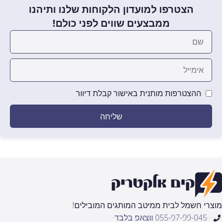
הצטרפו למועדון הלקוחות שלנו ותיהנו
ממבצעים שווים לפני כולם!
ההצטרפות מותנית באישור קבלת דיוור
שליחה
מוצרי חשמל לבית ממיטב המותגים המובילים!
055-97-99-045 ווצאפ בלבד