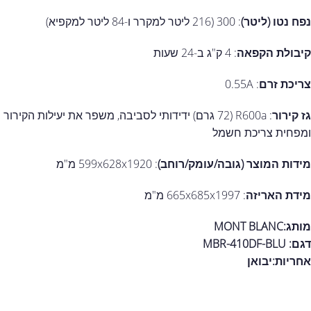
נפח נטו (ליטר)
: 300 (216 ליטר למקרר ו-84 ליטר למקפיא)
קיבולת הקפאה
: 4 ק"ג ב-24 שעות
צריכת זרם
: 0.55A
גז קירור
: R600a (72 גרם) ידידותי לסביבה, משפר את יעילות הקירור
ומפחית צריכת חשמל
מידות המוצר (גובה/עומק/רוחב)
: 599x628x1920 מ"מ
מידת האריזה
: 665x685x1997 מ"מ
מותג:MONT BLANC
דגם: MBR-410DF-BLU
אחריות:
יבואן