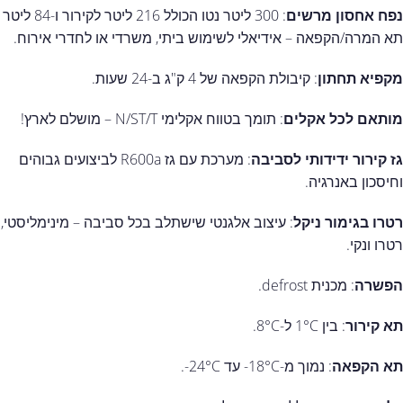
נפח אחסון מרשים
: 300 ליטר נטו הכולל 216 ליטר לקירור ו-84 ליטר
תא המרה/הקפאה – אידיאלי לשימוש ביתי, משרדי או לחדרי אירוח.
מקפיא תחתון
: קיבולת הקפאה של 4 ק"ג ב-24 שעות.
מותאם לכל אקלים
: תומך בטווח אקלימי N/ST/T – מושלם לארץ!
גז קירור ידידותי לסביבה
: מערכת עם גז R600a לביצועים גבוהים
וחיסכון באנרגיה.
רטרו בגימור ניקל
: עיצוב אלגנטי שישתלב בכל סביבה – מינימליסטי,
רטרו ונקי.
הפשרה
: מכנית defrost.
תא קירור
: בין 1°C ל-8°C.
תא הקפאה
: נמוך מ-18°C- עד 24°C-.