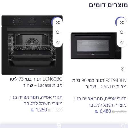
מוצרים דומים
מבצע
מבצע
LCN60BG תנור בנוי 73 ליטר
FCE943LN תנור בנוי 90 ס"מ
מבית Lacasa – שחור
מבית CANDY – שחור
תנורי אפייה
,
תנור אפייה בנוי
,
תנורי אפייה
,
תנור אפייה בנוי
,
מוצרי חשמל למטבח
מוצרי חשמל למטבח
₪
1,250
₪
1,590
₪
6,480
₪
7,290
הוספה לסל
הוספה לסל