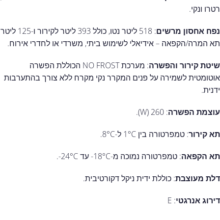
רטרו ונקי.
נפח אחסון מרשים
: 518 ליטר נטו, כולל 393 ליטר לקירור ו-125 ליטר
תא המרה/הקפאה – אידיאלי לשימוש ביתי, משרדי או לחדרי אירוח.
שיטת קירור והפשרה
: מערכת NO FROST הכוללת הפשרה
אוטומטית לשמירה על פנים המקרר נקי מקרח ללא צורך בהתערבות
ידנית.
עוצמת הפשרה
: 260 (W).
תא קירור
: טמפרטורה בין 1°C ל-8°C.
תא הקפאה
: טמפרטורה נמוכה מ-18°C- עד 24°C-.
דלת מעוצבת
: כוללת ידית ניקל דקורטיבית.
דירוג אנרגטי
: E