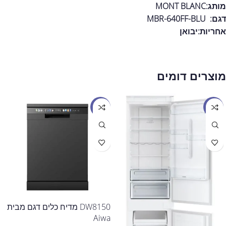
מותג:MONT BLANC
דגם: MBR-640FF-BLU
אחריות:
יבואן
מוצרים דומים
מבצע
מבצע
DW8150 מדיח כלים דגם מבית
Aiwa