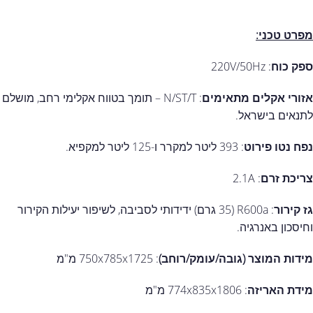
מפרט טכני:
ספק כוח
: 220V/50Hz
אזורי אקלים מתאימים
: N/ST/T – תומך בטווח אקלימי רחב, מושלם
לתנאים בישראל.
נפח נטו פירוט
: 393 ליטר למקרר ו-125 ליטר למקפיא.
צריכת זרם
: 2.1A
גז קירור
: R600a (35 גרם) ידידותי לסביבה, לשיפור יעילות הקירור
וחיסכון באנרגיה.
מידות המוצר (גובה/עומק/רוחב)
: 750x785x1725 מ"מ
מידת האריזה
: 774x835x1806 מ"מ