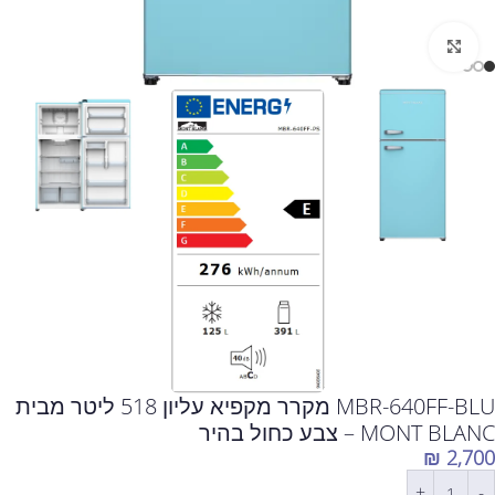
לחצו להגדלה
MBR-640FF-BLU מקרר מקפיא עליון 518 ליטר מבית
MONT BLANC – צבע כחול בהיר
₪
2,700