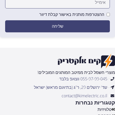
ההצטרפות מותנית באישור קבלת דיוור
שליחה
מוצרי חשמל לבית ממיטב המותגים המובילים!
055-97-99-045 ווצאפ בלבד
שד' ירושלים 29, ר"ג (בתיאום מראש) ישראל
contact@kimelectric.co.il
קטגוריות נבחרות
טלוויזיות