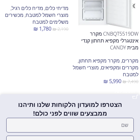
מדיחי כלים
,
מדיח כלים רגיל
,
מוצרי חשמל למטבח
,
מכשירים
משלימים למטבח
₪
1,780
₪
2,190
CNBQT5519DW מקרר
הוספה לסל
אינטגרלי מקפיא תחתון קנדי
מבית CANDY
מקררים
,
מקרר מקפיא תחתון
,
מקררים ומקפיאים
,
מוצרי חשמל
למטבח
₪
5,990
₪
7,490
הוספה לסל
הצטרפו למועדון הלקוחות שלנו ותיהנו
ממבצעים שווים לפני כולם!