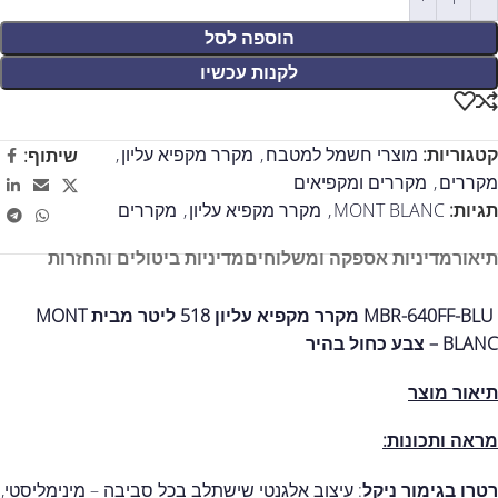
הוספה לסל
לקנות עכשיו
קטגוריות:
מוצרי חשמל למטבח
,
מקרר מקפיא עליון
,
שיתוף:
מקררים
,
מקררים ומקפיאים
תגיות:
MONT BLANC
,
מקרר מקפיא עליון
,
מקררים
תיאור
מדיניות אספקה ומשלוחים
מדיניות ביטולים והחזרות
MBR-640FF-BLU מקרר מקפיא עליון 518 ליטר מבית MONT
BLANC – צבע כחול בהיר
תיאור מוצר
מראה ותכונות:
רטרו בגימור ניקל
: עיצוב אלגנטי שישתלב בכל סביבה – מינימליסטי,