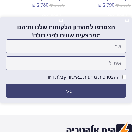
₪
2,780
₪
2,790
₪
3,590
₪
3,590
הוספה לסל
הוספה לסל
הצטרפו למועדון הלקוחות שלנו ותיהנו
ממבצעים שווים לפני כולם!
ההצטרפות מותנית באישור קבלת דיוור
שליחה