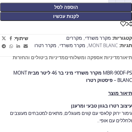
הוספה לסל
לקנות עכשיו
קטגוריות:
מקרר משרדי
,
מקררים
שיתוף:
תגיות:
MONT BLANC
,
מקרר משרדי
,
מקרר רטרו
תיאור
מדיניות אספקה ומשלוחים
מדיניות ביטולים והחזרות
MBR-90DF-PS מקרר משרדי מיני בר 46 ליטר מבית MONT
BLANC – פיסטוק רטרו
תיאור מוצר
עיצוב רטרו בגוון טבעי ומרענן
גימור ירוק קלאסי עם קווים מעוגלים, מתאים למטבחים מעוצבים
ולחללים עם אופי..