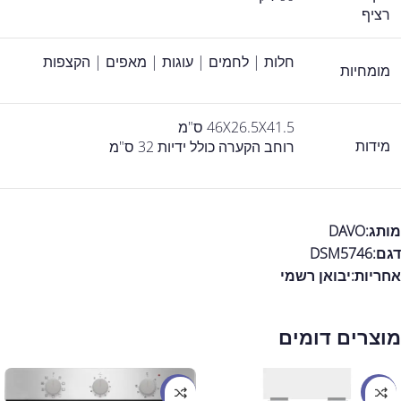
רציף
חלות | לחמים | עוגות | מאפים | הקצפות
מומחיות
46X26.5X41.5 ס"מ
מידות
רוחב הקערה כולל ידיות 32 ס"מ
מותג:DAVO
דגם:DSM5746
אחריות:
יבואן רשמי
מוצרים דומים
מבצע
מבצע