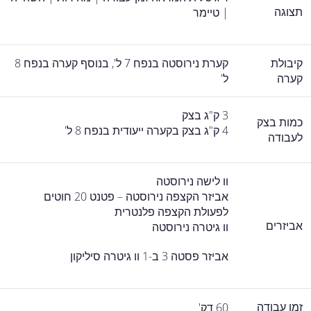
תצוגה
| טיימר
קיבולת
קערת נירוסטה בנפח 7 ל', בנוסף קערה בנפח 8
קערה
ל'
3 ק"ג בצק
כמות בצק
4 ק"ג בצק בקערה ייעודית בנפח 8 ל'
לעבודה
וו לישה נירוסטה
אביזר הקצפה נירוסטה – פטנט 20 חוטים
לפעולת הקצפה פלנטרית
אביזרים
וו גיטרה נירוסטה
אביזר פסטה 3 ב-1 וו גיטרה סיליקון
זמן עבודה
60 דק'