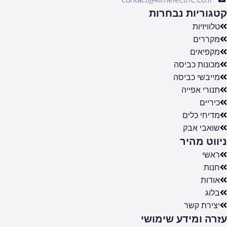
קטגוריות נבחרות
טלוויזיות
מקררים
מקפיאים
מכונות כביסה
מייבשי כביסה
תנורי אפייה
כיריים
מדיחי כלים
שואבי אבק
ניווט מהיר
ראשי
חנות
אודות
בלוג
יצירת קשר
עזרה ומידע שימושי