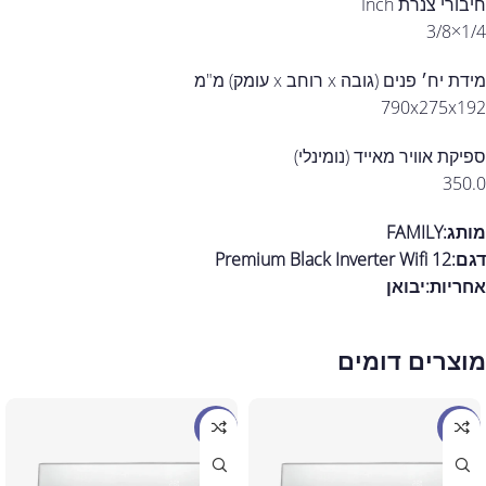
חיבורי צנרת Inch
1/4×3/8
מידת יח׳ פנים (גובה x רוחב x עומק) מ"מ
790x275x192
ספיקת אוויר מאייד (נומינלי)
350.0
מותג:FAMILY
דגם:
Premium Black Inverter Wifi 12
אחריות:
יבואן
מוצרים דומים
מבצע
מבצע