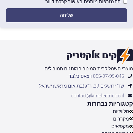
ההצטרפות מותנית באישור קבלת דיוור
שליחה
מוצרי חשמל לבית ממיטב המותגים המובילים!
055-97-99-045 ווצאפ בלבד
שד' ירושלים 29, ר"ג (בתיאום מראש) ישראל
contact@kimelectric.co.il
קטגוריות נבחרות
טלוויזיות
מקררים
מקפיאים