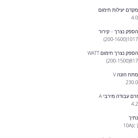
מקדם יעילות חימום
4.0
הספק נצרך – קירור
1017(200-1600)
הספק נצרך חימום WATT
817(200-1500)
מתח הזנה V
230.0
זרם עבודה מירבי A
4.2
נתיך
10A(c )