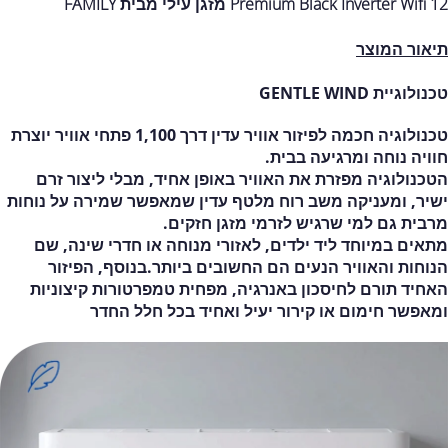
Premium Black Inverter Wifi 12 מזגן עילי מבית FAMILY
תיאור המוצר
טכנולוגיית GENTLE WIND
טכנולוגיה חכמה לפיזור אוויר עדין דרך 1,100 פתחי אוויר יוצרת
חוויה נוחה ומרגיעה בבית.
הטכנולוגיה מפזרת את האוויר באופן אחיד, מבלי ליצור זרם
ישיר, ומעניקה משב רוח מלטף עדין שמאפשר שמירה על נוחות
מרבית גם למי שרגיש לזרמי מזגן חזקים.
מתאים במיוחד ליד ילדים, לאזורי מנוחה או חדרי שינה, שם
הנוחות והאוויר הנעים הם החשובים ביותר.בנוסף, הפיזור
האחיד תורם לחיסכון באנרגיה, מפחית טמפרטורות קיצוניות
ומאפשר חימום או קירור יעיל ואחיד בכל חלל החדר