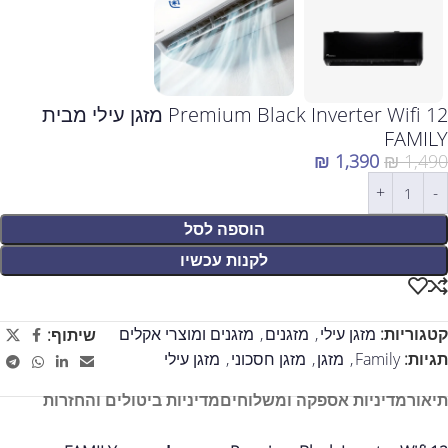
Premium Black Inverter Wifi 12 מזגן עילי מבית
FAMILY
₪
1,390
₪
1,490
הוספה לסל
לקנות עכשיו
קטגוריות:
מזגן עילי
,
מזגנים
,
מזגנים ומוצרי אקלים
שיתוף:
תגיות:
Family
,
מזגן
,
מזגן חסכוני
,
מזגן עילי
תיאור
מדיניות אספקה ומשלוחים
מדיניות ביטולים והחזרות