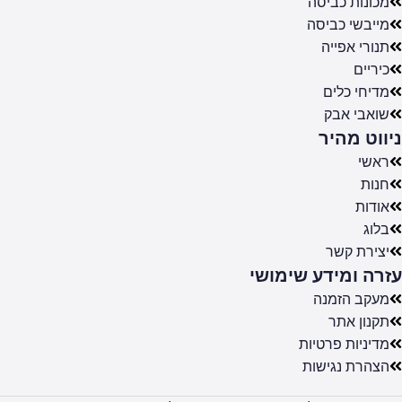
מכונות כביסה
מייבשי כביסה
תנורי אפייה
כיריים
מדיחי כלים
שואבי אבק
ניווט מהיר
ראשי
חנות
אודות
בלוג
יצירת קשר
עזרה ומידע שימושי
מעקב הזמנה
תקנון אתר
מדיניות פרטיות
הצהרת נגישות