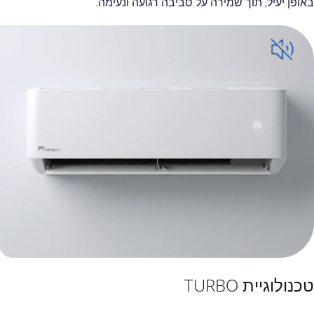
באופן יעיל, תוך שמירה על סביבה רגועה ונעימה.
טכנולוגיית TURBO