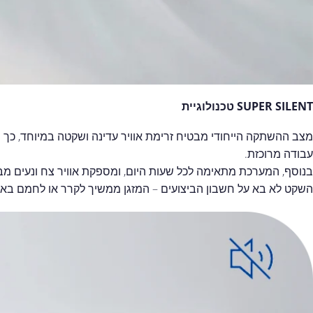
SUPER SILENT טכנולוגיית
מצב ההשתקה הייחודי מבטיח זרימת אוויר עדינה ושקטה במיוחד, כך ש
עבודה מרוכזת.
בנוסף, המערכת מתאימה לכל שעות היום, ומספקת אוויר צח ונעים מבל
השקט לא בא על חשבון הביצועים – המזגן ממשיך לקרר או לחמם באופן