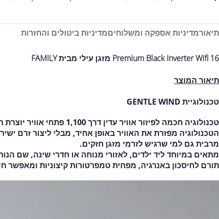
תיאור
מדיניות אספקה ומשלוחים
מדיניות ביטולים והחזרות
Premium Black Inverter Wifi 16 מזגן עילי מבית FAMILY
תיאור המוצר
טכנולוגיית GENTLE WIND
טכנולוגיה חכמה לפיזור אוויר עדין דרך 1,100 פתחי אוויר יוצרת חוויה נוחה ומרגיעה בבית.
הטכנולוגיה מפזרת את האוויר באופן אחיד, מבלי ליצור זרם יש
מרבית גם למי שרגיש לזרמי מזגן חזקים.
מתאים במיוחד ליד ילדים, לאזורי מנוחה או חדרי שינה, שם הנוח
תורם לחיסכון באנרגיה, מפחית טמפרטורות קיצוניות ומאפשר חימ