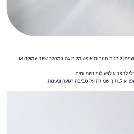
ניתן ליהנות מנוחות אופטימלית גם במהלך שינה עמוקה או
י להפריע לפעילות היומיומית.
 יעיל, תוך שמירה על סביבה רגועה ונעימה.