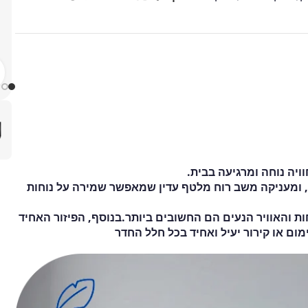
יר, ומעניקה משב רוח מלטף עדין שמאפשר שמירה על נוחות
ות והאוויר הנעים הם החשובים ביותר.בנוסף, הפיזור האחיד
ום או קירור יעיל ואחיד בכל חלל החדר