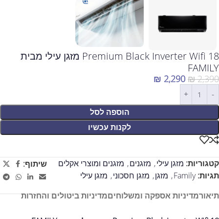
Premium Black Inverter Wifi 18 מזגן עילי מבית
FAMILY
₪
2,290
₪
2,390
הוספה לסל
לקנות עכשיו
קטגוריות:
מזגן עילי
,
מזגנים
,
מזגנים ומוצרי אקלים
שיתוף:
תגיות:
Family
,
מזגן
,
מזגן חסכוני
,
מזגן עילי
תיאור
מדיניות אספקה ומשלוחים
מדיניות ביטולים והחזרות