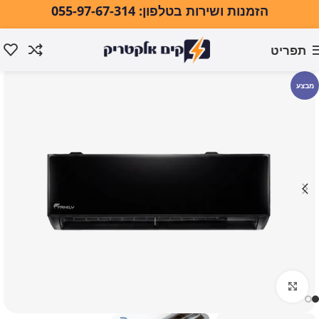
הזמנות ושירות בטלפון: 055-97-67-314
תפריט
עמוד הבית
מזגנים ומוצרי אקלים
מזגנים
מזגן עילי
מבצע
לחצו להגדלה