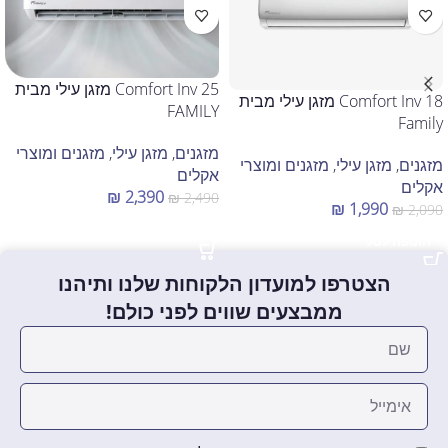
Comfort Inv 25 מזגן עילי מבית
Comfort Inv 18 מזגן עילי מבית
FAMILY
Family
מזגנים
,
מזגן עילי
,
מזגנים ומוצרי
מזגנים
,
מזגן עילי
,
מזגנים ומוצרי
אקלים
אקלים
₪
2,390
₪
2,490
₪
1,990
₪
2,090
הוספה לסל
הוספה לסל
הצטרפו למועדון הלקוחות שלנו ותיהנו
ממבצעים שווים לפני כולם!