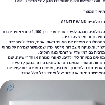
Premium Black Inverter Wifi 18 מזגן עילי מבית FAMILY
תיאור המוצר
טכנולוגיית GENTLE WIND
טכנולוגיה חכמה לפיזור אוויר עדין דרך 1,100 פתחי אוויר יוצרת
חוויה נוחה ומרגיעה בבית.
הטכנולוגיה מפזרת את האוויר באופן אחיד, מבלי ליצור זרם
ישיר, ומעניקה משב רוח מלטף עדין שמאפשר שמירה על נוחות
מרבית גם למי שרגיש לזרמי מזגן חזקים.
מתאים במיוחד ליד ילדים, לאזורי מנוחה או חדרי שינה, שם
הנוחות והאוויר הנעים הם החשובים ביותר.בנוסף, הפיזור
האחיד תורם לחיסכון באנרגיה, מפחית טמפרטורות קיצוניות
ומאפשר חימום או קירור יעיל ואחיד בכל חלל החדר