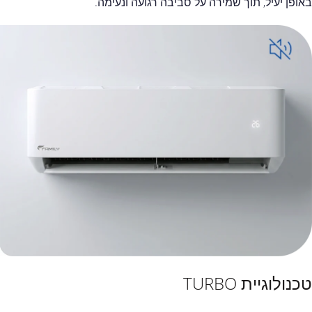
באופן יעיל, תוך שמירה על סביבה רגועה ונעימה.
טכנולוגיית TURBO