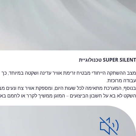
SUPER SILENT טכנולוגיית
מצב ההשתקה הייחודי מבטיח זרימת אוויר עדינה ושקטה במיוחד, כך ש
עבודה מרוכזת.
בנוסף, המערכת מתאימה לכל שעות היום, ומספקת אוויר צח ונעים מבל
השקט לא בא על חשבון הביצועים – המזגן ממשיך לקרר או לחמם באופן