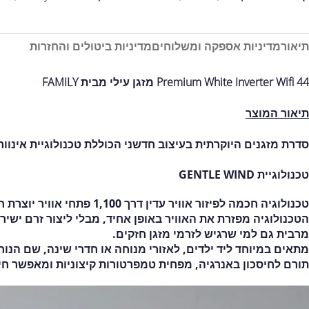
תיאור
מדיניות אספקה ומשלוחים
מדיניות ביטולים והחזרות
Premium White Inverter Wifi 44 מזגן עילי מבית FAMILY
תיאור המוצר
סדרת מזגנים היוקרתית בעיצוב חדשני הכוללת טכנולוגיית אינוורטר לחיסכון עד
טכנולוגיית GENTLE WIND
טכנולוגיה חכמה לפיזור אוויר עדין דרך 1,100 פתחי אוויר יוצרת חוויה נוחה ומרגיעה בבית.
הטכנולוגיה מפזרת את האוויר באופן אחיד, מבלי ליצור זרם יש
מרבית גם למי שרגיש לזרמי מזגן חזקים.
מתאים במיוחד ליד ילדים, לאזורי מנוחה או חדרי שינה, שם הנוח
תורם לחיסכון באנרגיה, מפחית טמפרטורות קיצוניות ומאפשר חימ