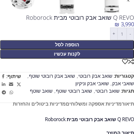
Q REVO שואב אבק רובוטי מבית Roborock
₪
3,990
הוספה לסל
לקנות עכשיו
קטגוריות:
שואב אבק רובוטי
,
שואב אבק רובוטי שוטף
,
שיתוף:
שואבי אבק
,
שואבי אבק וניקיון
תגיות:
שואב רובוטי
,
שואב רובוטי שוטף
,
שואב שוטף
תיאור
מדיניות אספקה ומשלוחים
מדיניות ביטולים והחזרות
Q REVO שואב אבק רובוטי מבית Roborock
תיאור המוצר