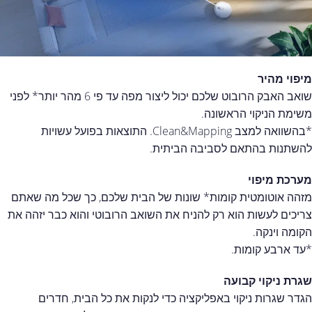
מיפוי מהיר
שואב האבק הרובוט שלכם יכול ליצור מפה עד פי 6 מהר יותר* לפני
משימת הניקוי הראשונה.
*בהשוואה למצב Clean&Mapping. התוצאות בפועל עשויות
להשתנות בהתאם לסביבה הביתית.
מערכת מיפוי
מזהה אוטומטית קומות* שונות של הבית שלכם, כך שכל מה שאתם
צריכים לעשות הוא רק להניח את השואב הרובוטי והוא כבר יזהה את
הקומה וינקה.
*עד ארבע קומות.
שגרת ניקוי קבועה
הגדר שגרות ניקוי באפליקציה כדי לנקות את כל הבית, חדרים