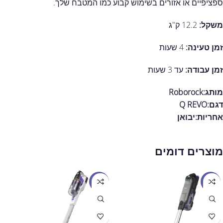
ספציפיים או אזורים בשימוש קבוע כמו המטבח שלך.
משקל:
12.2 ק"ג
זמן טעינה:
4 שעות
זמן עבודה:
עד 3 שעות
מותג:Roborock
דגם:
Q REVO
אחריות:
יבואן
מוצרים דומים
מבצע
מבצע