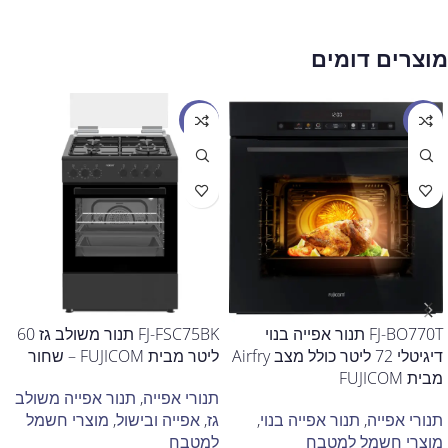
מוצרים דומים
מבצע
מבצע
FJ-BO770T תנור אפייה בנוי
FJ-FSC75BK תנור משולב גז 60
דיגיטלי 72 ליטר כולל מצב Airfry
ליטר מבית FUJICOM – שחור
מבית FUJICOM
תנורי אפייה
,
תנור אפייה משולב
תנורי אפייה
,
תנור אפייה בנוי
,
גז
,
אפייה ובישול
,
מוצרי חשמל
מוצרי חשמל למטבח
למטבח