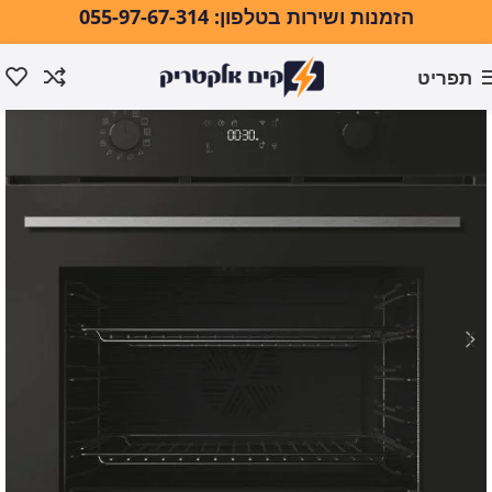
הזמנות ושירות בטלפון: 055-97-67-314
תפריט
עמוד הבית
אפייה ובישול
תנורי אפייה
תנור אפייה בנוי