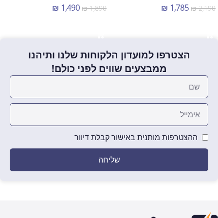
₪
1,490
₪
1,785
₪
1,890
₪
2,190
הוספה לסל
הוספה לסל
הצטרפו למועדון הלקוחות שלנו ותיהנו
ממבצעים שווים לפני כולם!
ההצטרפות מותנית באישור קבלת דיוור
שליחה