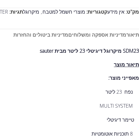
מק"ט:
אין מידע
קטגוריות:
מוצרי חשמל למטבח
,
מיקרוגל
תגיות:
TER
תיאור
מדיניות אספקה ומשלוחים
מדיניות ביטולים והחזרות
SDM23 מיקרוגל דיגיטלי 23 ליטר מבית sauter
תיאור מוצר
מא
פייני מוצר:
נפח 23 ליטר
MULTI SYSTEM
טיימר דיגיטלי
8 תוכניות אוטומטיות