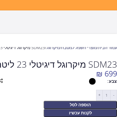
עמוד הבית
מוצרי חשמל למטבח
מיקרוגל
SDM23 מיקרוגל דיגיטלי 23 ליטר מבית sauter
SDM23 מיקרוגל דיגיטלי 23 ליטר מבית sauter
₪
699
צבע
הוספה לסל
לקנות עכשיו