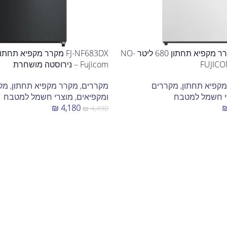
FJ-NF681W מקרר מקפיא תחתון 680 ליטר NO-
Fujicom – נירוסטה מושחרת
קפיא תחתון
,
מקררים
מקררים
,
מקרר מקפיא תחתון
,
מק
י חשמל למטבח
ומקפיאים
,
מוצרי חשמל למטבח
₪
4,180
₪
4,490
הוספה לסל