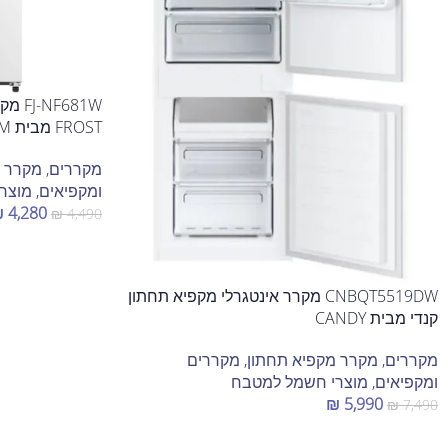
FROST מבית FUJICOM
מקררים
,
מקרר מ
ומקפיאים
,
מוצר
₪
4,280
₪
4,490
הוספה לסל
CNBQT5519DW מקרר אינטגרלי מקפיא תחתון
קנדי מבית CANDY
מקררים
,
מקרר מקפיא תחתון
,
מקררים
ומקפיאים
,
מוצרי חשמל למטבח
₪
5,990
₪
7,490
הוספה לסל