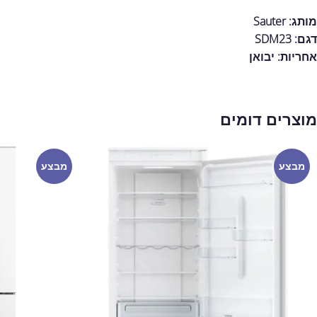
מותג: Sauter
דגם: SDM23
אחריות:
יבואן
מוצרים דומים
מבצע
מבצע