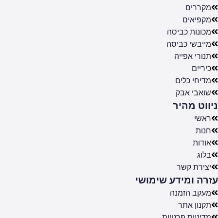
מקררים
מקפיאים
מכונות כביסה
מייבשי כביסה
תנורי אפייה
כיריים
מדיחי כלים
שואבי אבק
ניווט מהיר
ראשי
חנות
אודות
בלוג
יצירת קשר
עזרה ומידע שימושי
מעקב הזמנה
תקנון אתר
מדיניות פרטיות