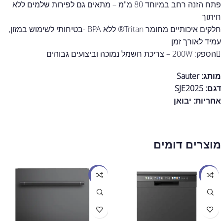
פתח הזנה רחב במיוחד 80 מ"מ – מתאים גם לפירות שלמים ללא
חיתוך
חלקים איכותיים מחומר Tritan® ללא BPA -בטיחותי לשימוש במזון,
עמיד לאורך זמן
הספק: 200W – צריכת חשמל נמוכה וביצועים גבוהים
מותג: Sauter
דגם: SJE2025
אחריות:
יבואן
מוצרים דומים
מבצע
מבצע