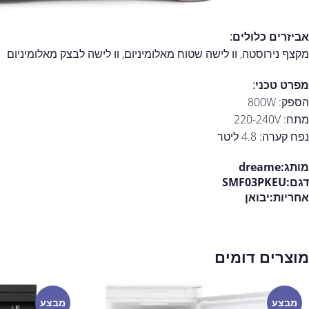
אביזרים כלולים:
מקצף נירוסטה, וו לישה שטוח מאלומיניום, וו לישה לבצק מאלומיניום
מפרט טכני:
הספק: 800W
מתח: 220-240V
נפח קערה: 4.8 ליטר
מותג:dreame
דגם:SMF03PKEU
אחריות:
יבואן
מוצרים דומים
מבצע
מבצע