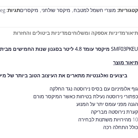
קטגוריות:
מוצרי חשמל למטבח
,
מיקסר שולחני
,
מיקסרים
תגיות:
eg
תיאור
מדיניות אספקה ומשלוחים
מדיניות ביטולים והחזרות
SMF03PKEU מיקסר עומד 4.8 ליטר בסגנון שנות החמישים מבית SMEG
תיאור מוצר
ביצועים ואלגנטיות מתארים את העיצוב הטוב ביותר של מיק
גוף אלומיניום עם בסיס נירוסטה נגד החלקה
כפתורי נירוסטה נעילת בטיחות כאשר המיקסר מורם
הגנה מפני עומס יתר על המנוע
קערת נירוסטה מבריקה
10 מהירויות משתנות לבחירה
כולל התחלה רכה