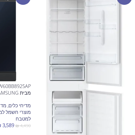
מבית SAMSUNG
מדיחי כלים
,
מדי
מוצרי חשמל ל
למטבח
₪
3,589
₪
4,490