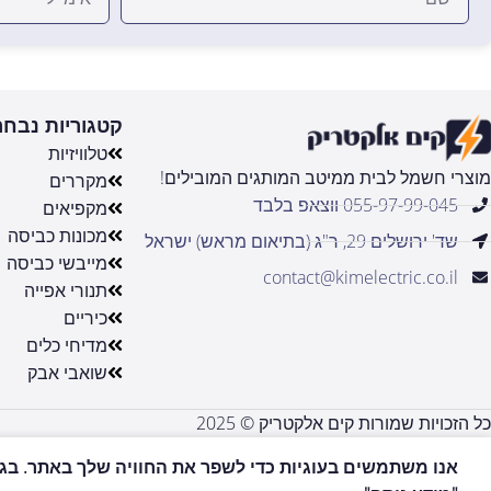
קטגוריות נבחר
טלוויזיות
מוצרי חשמל לבית ממיטב המותגים המובילים!
מקררים
055-97-99-045 ווצאפ בלבד
מקפיאים
מכונות כביסה
שד' ירושלים 29, ר"ג (בתיאום מראש) ישראל
מייבשי כביסה
contact@kimelectric.co.il
תנורי אפייה
כיריים
מדיחי כלים
שואבי אבק
כל הזכויות שמורות קים אלקטריק © 2025
אנו משתמשים בעוגיות כדי לשפר את החוויה שלך באתר. בגלי