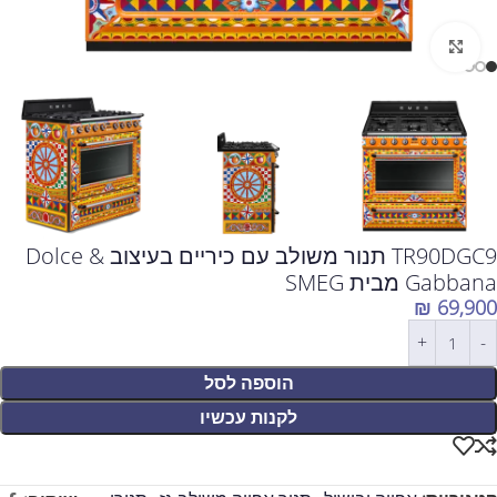
לחצו להגדלה
TR90DGC9 תנור משולב עם כיריים בעיצוב Dolce &
Gabbana מבית SMEG
₪
69,900
הוספה לסל
לקנות עכשיו