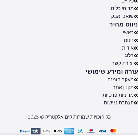
כיריים
מדיחי כלים
שואבי אבק
ניווט מהיר
ראשי
חנות
אודות
בלוג
יצירת קשר
עזרה ומידע שימושי
מעקב הזמנה
תקנון אתר
מדיניות פרטיות
הצהרת נגישות
כל הזכויות שמורות קים אלקטריק © 2025
TR90DGC9
תנור