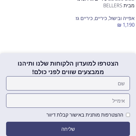
מבית BELLERS
אפייה ובישול
,
כיריים
,
כיריים גז
₪
1,190
הוספה לסל
הצטרפו למועדון הלקוחות שלנו ותיהנו
ממבצעים שווים לפני כולם!
ההצטרפות מותנית באישור קבלת דיוור
שליחה