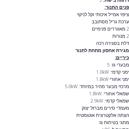
דרגות בישול:
5
פנים התנור:
ציפוי אמייל איכותי וקל לניקוי
ערכת גריל מסתובב
2 מאווררים פנימיים
2 מנורות
דלת בסגירה רכה
מגירת אחסון מתחת לתנור
כיריים:
מבערי גז: 5
ימני קדמי: 1.0kW
ימני אחורי 1.8kW
מרכזי מבער מהיר במיוחד: 5.0kW
שמאלי אחורי: 1.8kW
שמאלי קדמי: 2.9kW
מעמדי סירים מברזל יצוק
הצתה אלקטרונית אוטומטית
מתגי בטיחות גז