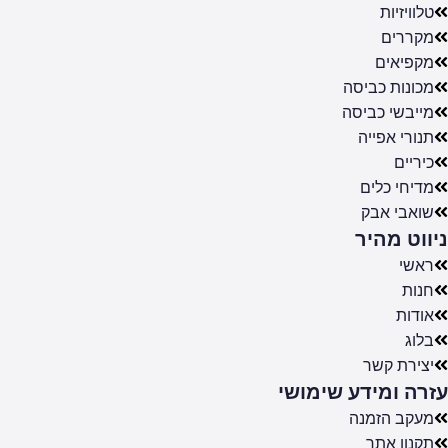
טלוויזיות
מקררים
מקפיאים
מכונות כביסה
מייבשי כביסה
תנורי אפייה
כיריים
מדיחי כלים
שואבי אבק
ניווט מהיר
ראשי
חנות
אודות
בלוג
יצירת קשר
עזרה ומידע שימושי
מעקב הזמנה
תקנון אתר