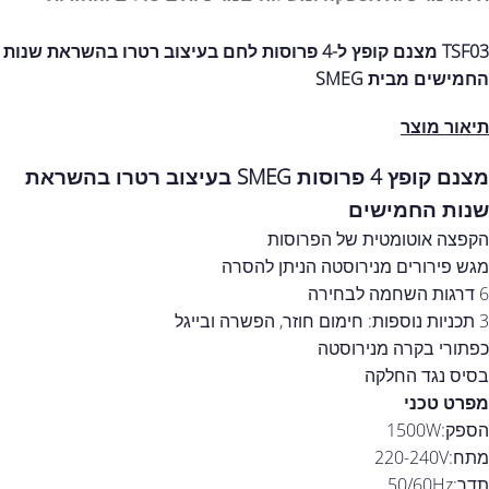
TSF03 מצנם קופץ ל-4 פרוסות לחם בעיצוב רטרו בהשראת שנות
החמישים מבית SMEG
תיאור מוצר
מצנם קופץ 4 פרוסות SMEG בעיצוב רטרו בהשראת
שנות החמישים
הקפצה אוטומטית של הפרוסות
מגש פירורים מנירוסטה הניתן להסרה
6 דרגות השחמה לבחירה
3 תכניות נוספות: חימום חוזר, הפשרה ובייגל
כפתורי בקרה מנירוסטה
בסיס נגד החלקה
מפרט טכני
הספק:1500W
מתח:220-240V
תדר:50/60Hz