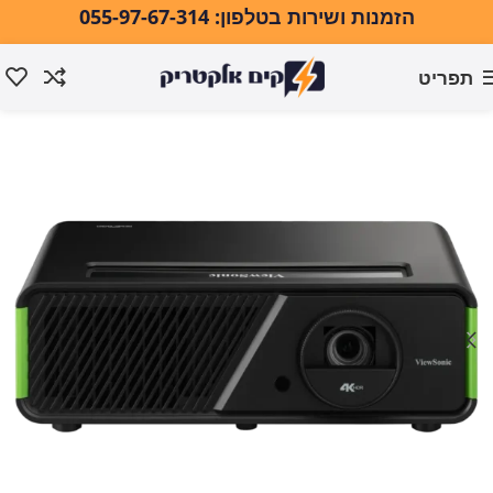
הזמנות ושירות בטלפון: 055-97-67-314
תפריט
עמוד הבית
טלוויזיות ואודיו
וידאו ואודיו