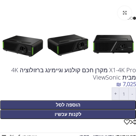
לחצו להגדלה
X1-4K Pro מקרן חכם קולנוע וגיימינג ברזולוציה 4K
מבית ViewSonic
₪
7,025
הוספה לסל
לקנות עכשיו