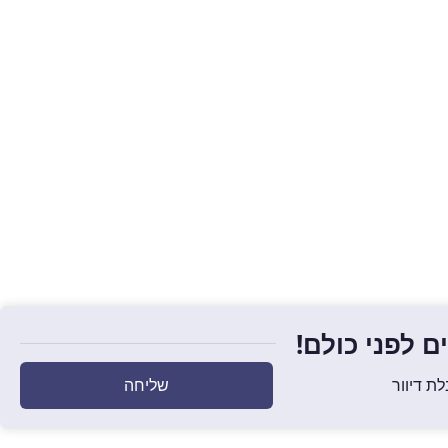
 לפני כולם!
שליחה
ת דיוור