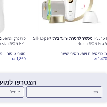
IPL5454 מכשיר להסרת שיער ביתי Silk Expert
Pro
Pro 5 מבית Braun
RPL מבית Sensica
מוצרי טיפוח ויופי
,
מסירי שיער
מוצרי טיפוח ויופי
₪
1,850
₪
1,470
הוספה לסל
הוספה לסל
הצטרפו למועד