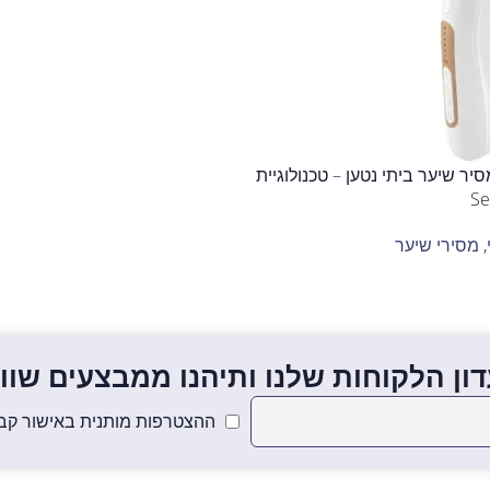
הוספה לסל
Sensilight  מסיר שיער ביתי נטען – טכנולוגיית
,
מסירי שיער
ון הלקוחות שלנו ותיהנו ממבצעים שווים
ההצטרפות מותנית באישור קבל