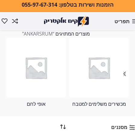
הזמנות ושירות בטלפון: 055-97-67-314
תפריט
ANKARSRUM
עמוד הבית
מוצרים המתויגים “ANKARSRUM”
מכשירים משלימים למטבח
אופי לחם
מסננים