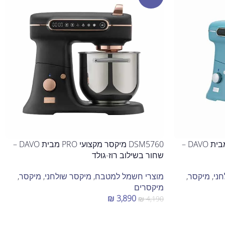
DSM5750 מיקסר מקצועי PRO מבית DAVO –
DSM5760 מיקסר מקצועי PRO מבית DAVO –
שחור בשילוב רוז-גולד
ני
,
מיקסר
,
מוצרי חשמל למטבח
,
מיקסר שולחני
,
מיקסר
,
מיקסרים
₪
3,890
₪
4,190
הוספה לסל