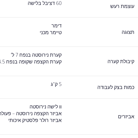
60 דציבל בלישה
עוצמת רעש
דימר
תצוגה
טיימר מכני
קערת נירוסטה בנפח 7 ל'
קיבולת קערה
קערת הקצפה שקופה בנפח 4.5 ל'
5 ק"ג
כמות בצק לעבודה
וו לישה נירוסטה
אביזר הקצפה נירוסטה – פעול
אביזרים
אביזר רולר פלסטיק איכותי