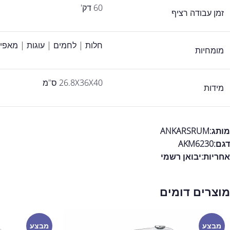
60 דק'
זמן עבודה רציף
חלות | לחמים | עוגות | מאפי
מומחיות
26.8X36X40 ס"מ
מידות
מותג:ANKARSRUM
דגם:AKM6230
אחריות:
יבואן רשמי
מוצרים דומים
מבצע
מבצע