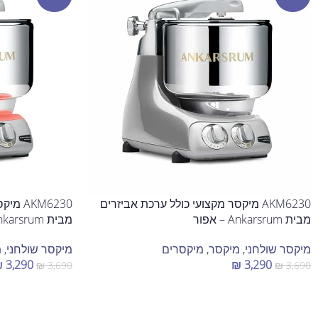
AKM6230 מיקסר מקצועי כולל ערכת אביזרים
KM6230
מבית Ankarsrum – אפור
מבית Ankarsrum – צבע אפרסק
מיקסר שולחני
,
מיקסר
,
מיקסרים
מיקסר שולחני
,
מ
₪
3,290
₪
3,290
₪
3,690
₪
3,690
הוספה לסל
הוספה לסל