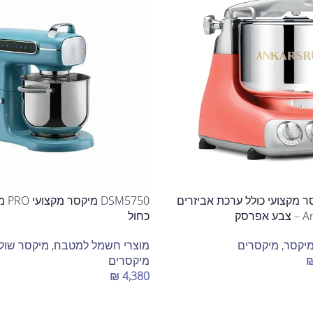
A מיקסר מקצועי כולל ערכת אביזרים
כחול
יקסר
,
מיקסרים
מוצרי חשמל למטבח
,
מיקסר שולח
מיקסרים
₪
4,380
הוספה לסל