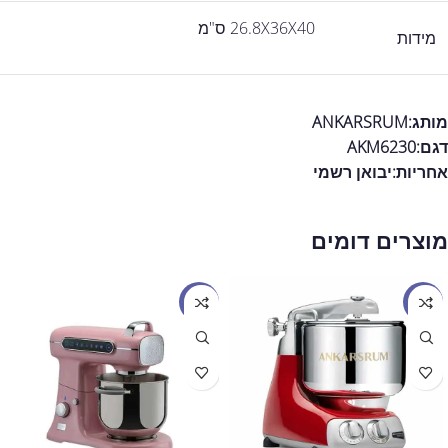
26.8X36X40 ס"מ
מידות
מותג:ANKARSRUM
דגם:AKM6230
אחריות:
יבואן רשמי
מוצרים דומים
מבצע
מבצע