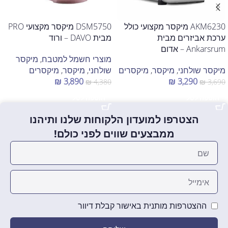
AKM6230 מיקסר מקצועי כולל
DSM5750 מיקסר מקצועי PRO
ערכת אביזרים מבית
מבית DAVO – ורוד
Ankarsrum – אדום
מוצרי חשמל למטבח
,
מיקסר
מיקסר שולחני
,
מיקסר
,
מיקסרים
שולחני
,
מיקסר
,
מיקסרים
₪
3,890
₪
3,290
₪
4,380
₪
3,690
הוספה לסל
הוספה לסל
הצטרפו למועדון הלקוחות שלנו ותיהנו
ממבצעים שווים לפני כולם!
ההצטרפות מותנית באישור קבלת דיוור