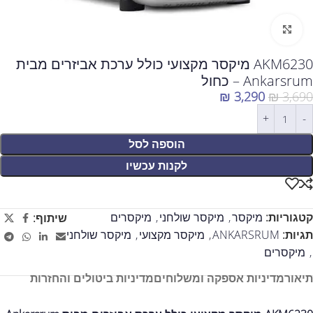
לחצו להגדלה
AKM6230 מיקסר מקצועי כולל ערכת אביזרים מבית
Ankarsrum – כחול
₪
3,290
₪
3,690
הוספה לסל
לקנות עכשיו
קטגוריות:
מיקסר
,
מיקסר שולחני
,
מיקסרים
שיתוף:
תגיות:
ANKARSRUM
,
מיקסר מקצועי
,
מיקסר שולחני
,
מיקסרים
תיאור
מדיניות אספקה ומשלוחים
מדיניות ביטולים והחזרות