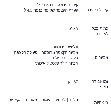
קערת נירוסטה בנפח 7 ל'
קיבולת קערה
קערת הקצפה שקופה בנפח 4.5 ל'
כמות בצק
5 ק"ג
לעבודה
וו לישה נירוסטה
אביזר הקצפה נירוסטה – פעולת הקצפה
אביזרים
פלנטרית כפולה
אביזר רולר פלסטיק איכותי
זמן עבודה
60 דק'
רציף
חלות | לחמים | עוגות | מאפים | הקצפות
מומחיות