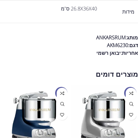
26.8X36X40 ס"מ
מידות
מותג:ANKARSRUM
דגם:AKM6230
אחריות:
יבואן רשמי
מוצרים דומים
מבצע
מבצע