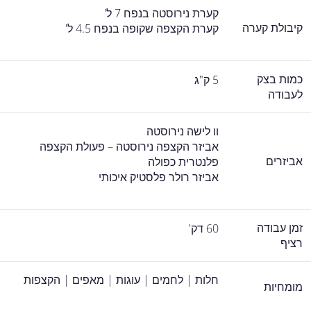
קערת נירוסטה בנפח 7 ל'
קיבולת קערה
קערת הקצפה שקופה בנפח 4.5 ל'
כמות בצק
5 ק"ג
לעבודה
וו לישה נירוסטה
אביזר הקצפה נירוסטה – פעולת הקצפה
אביזרים
פלנטרית כפולה
אביזר רולר פלסטיק איכותי
זמן עבודה
60 דק'
רציף
חלות | לחמים | עוגות | מאפים | הקצפות
מומחיות