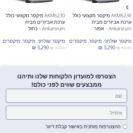
AKM6230 מיקסר מקצועי כולל
AKM6230 מיקסר מקצועי כולל
ערכת אביזרים מבית
ערכת אביזרים מבית
Ankarsrum – אפור
Ankarsrum – כחול
מיקסר שולחני
,
מיקסר
,
מיקסרים
מיקסר שולחני
,
מיקסר
,
מיקסרים
₪
3,290
₪
3,290
₪
3,690
₪
3,690
הוספה לסל
הוספה לסל
הצטרפו למועדון הלקוחות שלנו ותיהנו
ממבצעים שווים לפני כולם!
ההצטרפות מותנית באישור קבלת דיוור