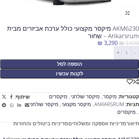
לחצו להגדלה
AKM6230 מיקסר מקצועי כולל ערכת אביזרים מבית
Ankarsrum – שחור
₪
3,290
₪
3,690
הוספה לסל
לקנות עכשיו
קטגוריות:
מיקסר
,
מיקסר שולחני
,
מיקסרים
שיתוף:
תגיות:
ANKARSRUM
,
מיקסר מקצועי
,
מיקסר שולחני
,
מיקסרים
תיאור
מדיניות אספקה ומשלוחים
מדיניות ביטולים והחזרות